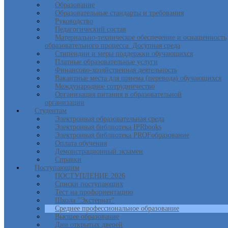
Образование
Образовательные стандарты и требования
Руководство
Педагогический состав
Материально-техническое обеспечение и оснащенность
образовательного процесса. Досупная среда
Стипендии и меры поддержки обучающихся
Платные образовательные услуги
Финансово-хозяйственная деятельность
Вакантные места для приема (перевода) обучающихся
Международное сотрудничество
Организация питания в образовательной
организации
Студентам
Электронная образовательная среда
Электронная библиотека IPRbooks
Электронная библиотека PROFобразование
Оплата обучения
Демонстрационный экзамен
Справки
Поступающим
ПОСТУПЛЕНИЕ 2026
Списки поступающих
Тест на профориентацию
Школа "Экстернат"
Среднее профессиональное образование
Высшее образование
Дни открытых дверей