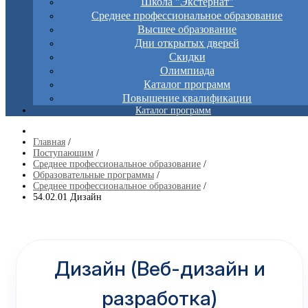
Школа "Экстернат"
Среднее профессиональное образование
Высшее образование
Дни открытых дверей
Скидки
Олимпиада
Каталог программ
Повышение квалификации
Каталог программ
Главная
/
Поступающим
/
Среднее профессиональное образование
/
Образовательные программы
/
Среднее профессиональное образование
/
54.02.01 Дизайн
Дизайн (Веб-дизайн и
разработка)