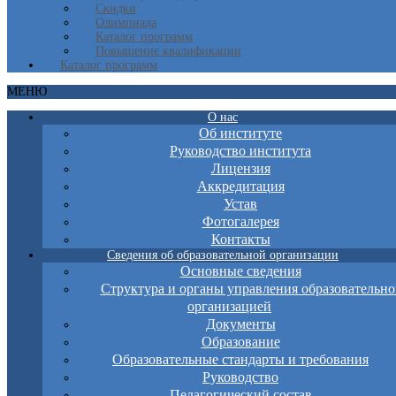
Скидки
Олимпиада
Каталог программ
Повышение квалификации
Каталог программ
МЕНЮ
О нас
Об институте
Руководство института
Лицензия
Аккредитация
Устав
Фотогалерея
Контакты
Сведения об образовательной организации
Основные сведения
Структура и органы управления образовательно
организацией
Документы
Образование
Образовательные стандарты и требования
Руководство
Педагогический состав