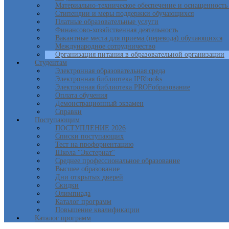
Материально-техническое обеспечение и оснащенность 
Стипендии и меры поддержки обучающихся
Платные образовательные услуги
Финансово-хозяйственная деятельность
Вакантные места для приема (перевода) обучающихся
Международное сотрудничество
Организация питания в образовательной организации
Студентам
Электронная образовательная среда
Электронная библиотека IPRbooks
Электронная библиотека PROFобразование
Оплата обучения
Демонстрационный экзамен
Справки
Поступающим
ПОСТУПЛЕНИЕ 2026
Списки поступающих
Тест на профориентацию
Школа "Экстернат"
Среднее профессиональное образование
Высшее образование
Дни открытых дверей
Скидки
Олимпиада
Каталог программ
Повышение квалификации
Каталог программ