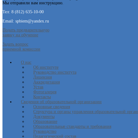
Мы отправили вам инструкцию.
Тел: 8 (812) 635-10-00
Email: spbiem@yandex.ru
Подать предварительную
заявку на обучение
Задать вопрос
приемной комиссии
О нас
Об институте
Руководство института
Лицензия
Аккредитация
Устав
Фотогалерея
Контакты
Сведения об образовательной организации
Основные сведения
Структура и органы управления образовательной орга
Документы
Образование
Образовательные стандарты и требования
Руководство
Педагогический состав