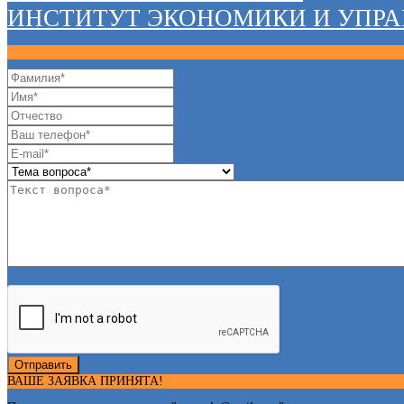
ИНСТИТУТ ЭКОНОМИКИ И УПР
Отправить
ВАШЕ ЗАЯВКА ПРИНЯТА!