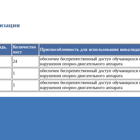
низации
дь,
Количество
Приспособленность для использования инвалид
мест
обеспечен беспрепятственный доступ обучающихся
24
нарушения опорно-двигательного аппарата
обеспечен беспрепятственный доступ обучающихся
1
нарушения опорно-двигательного аппарата
обеспечен беспрепятственный доступ обучающихся
1
нарушения опорно-двигательного аппарата