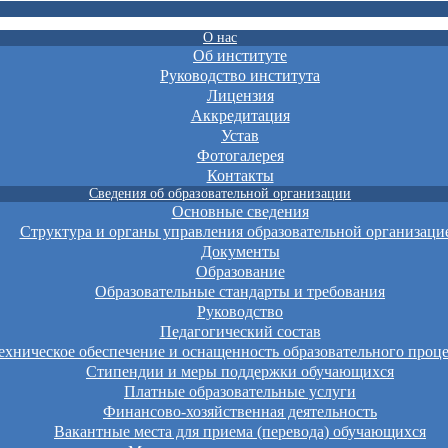
О нас
Об институте
Руководство института
Лицензия
Аккредитация
Устав
Фотогалерея
Контакты
Сведения об образовательной организации
Основные сведения
Структура и органы управления образовательной организаци
Документы
Образование
Образовательные стандарты и требования
Руководство
Педагогический состав
хническое обеспечение и оснащенность образовательного проце
Стипендии и меры поддержки обучающихся
Платные образовательные услуги
Финансово-хозяйственная деятельность
Вакантные места для приема (перевода) обучающихся