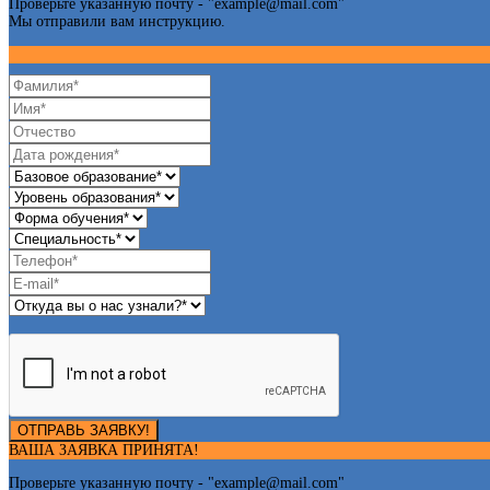
Проверьте указанную почту - "
example@mail.com
"
Мы отправили вам инструкцию.
ОТПРАВЬ ЗАЯВКУ!
ВАША ЗАЯВКА ПРИНЯТА!
Проверьте указанную почту - "
example@mail.com
"