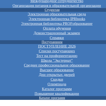
Международное сотрудничество
Организация питания в образовательной организации
Студентам
Электронная образовательная среда
Электронная библиотека IPRbooks
Электронная библиотека PROFобразование
Оплата обучения
Демонстрационный экзамен
Справки
Поступающим
ПОСТУПЛЕНИЕ 2026
Списки поступающих
Тест на профориентацию
Школа "Экстернат"
Среднее профессиональное образование
Высшее образование
Дни открытых дверей
Скидки
Олимпиада
Каталог программ
Повышение квалификации
Каталог программ