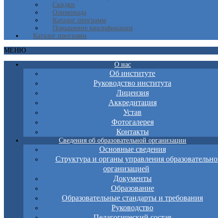
Скидки
Олимпиада
Каталог программ
Повышение квалификации
Каталог программ
МЕНЮ
О нас
Об институте
Руководство института
Лицензия
Аккредитация
Устав
Фотогалерея
Контакты
Сведения об образовательной организации
Основные сведения
Структура и органы управления образовательно
организацией
Документы
Образование
Образовательные стандарты и требования
Руководство
Педагогический состав