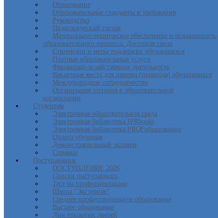
Образование
Образовательные стандарты и требования
Руководство
Педагогический состав
Материально-техническое обеспечение и оснащенность
образовательного процесса. Досупная среда
Стипендии и меры поддержки обучающихся
Платные образовательные услуги
Финансово-хозяйственная деятельность
Вакантные места для приема (перевода) обучающихся
Международное сотрудничество
Организация питания в образовательной
организации
Студентам
Электронная образовательная среда
Электронная библиотека IPRbooks
Электронная библиотека PROFобразование
Оплата обучения
Демонстрационный экзамен
Справки
Поступающим
ПОСТУПЛЕНИЕ 2026
Списки поступающих
Тест на профориентацию
Школа "Экстернат"
Среднее профессиональное образование
Высшее образование
Дни открытых дверей