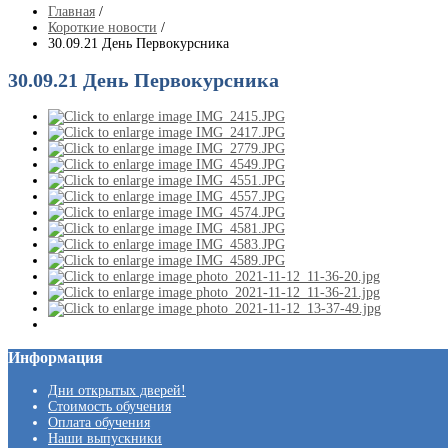
Главная
/
Короткие новости
/
30.09.21 День Первокурсника
30.09.21 День Первокурсника
Информация
Дни открытых дверей!
Стоимость обучения
Оплата обучения
Наши выпускники