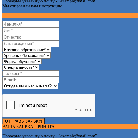
Проверьте указанную почту - "
example@mail.com
"
Мы отправили вам инструкцию.
ОТПРАВЬ ЗАЯВКУ!
ВАША ЗАЯВКА ПРИНЯТА!
Проверьте указанную почту - "
example@mail.com
"