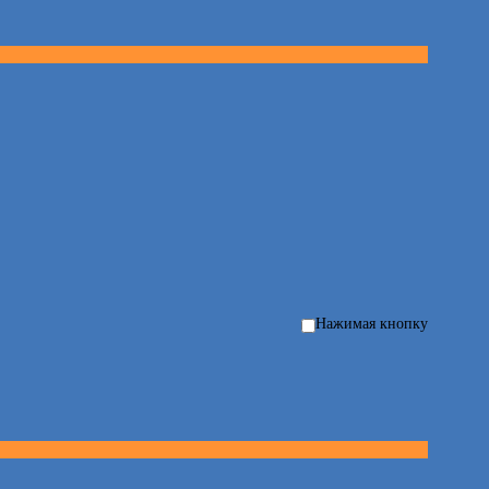
Нажимая кнопку