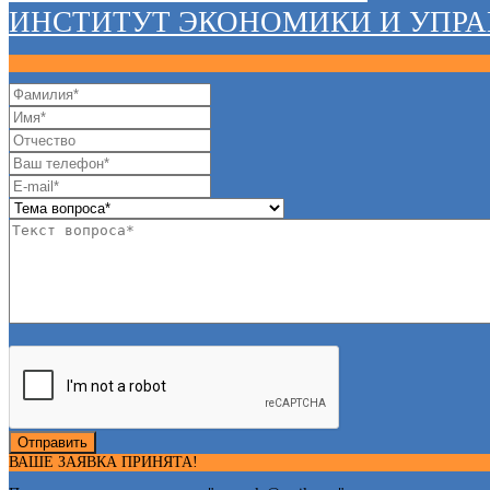
ИНСТИТУТ ЭКОНОМИКИ И УПР
Отправить
ВАШЕ ЗАЯВКА ПРИНЯТА!