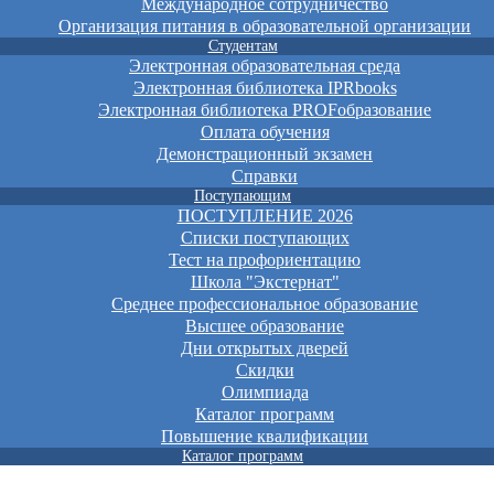
Международное сотрудничество
Организация питания в образовательной организации
Студентам
Электронная образовательная среда
Электронная библиотека IPRbooks
Электронная библиотека PROFобразование
Оплата обучения
Демонстрационный экзамен
Справки
Поступающим
ПОСТУПЛЕНИЕ 2026
Списки поступающих
Тест на профориентацию
Школа "Экстернат"
Среднее профессиональное образование
Высшее образование
Дни открытых дверей
Скидки
Олимпиада
Каталог программ
Повышение квалификации
Каталог программ