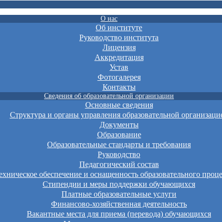
О нас
Об институте
Руководство института
Лицензия
Аккредитация
Устав
Фотогалерея
Контакты
Сведения об образовательной организации
Основные сведения
Структура и органы управления образовательной организаци
Документы
Образование
Образовательные стандарты и требования
Руководство
Педагогический состав
хническое обеспечение и оснащенность образовательного проце
Стипендии и меры поддержки обучающихся
Платные образовательные услуги
Финансово-хозяйственная деятельность
Вакантные места для приема (перевода) обучающихся