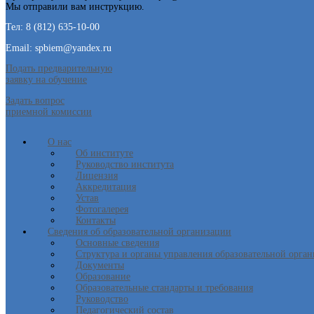
Мы отправили вам инструкцию.
Тел: 8 (812) 635-10-00
Email: spbiem@yandex.ru
Подать предварительную
заявку на обучение
Задать вопрос
приемной комиссии
О нас
Об институте
Руководство института
Лицензия
Аккредитация
Устав
Фотогалерея
Контакты
Сведения об образовательной организации
Основные сведения
Структура и органы управления образовательной орга
Документы
Образование
Образовательные стандарты и требования
Руководство
Педагогический состав