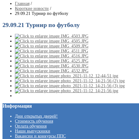
Главная
/
Короткие новости
/
29.09.21 Турнир по футболу
29.09.21 Турнир по футболу
Информация
Дни открытых дверей!
Стоимость обучения
Оплата обучения
Наши выпускники
Вакансии и конкурсы ППС