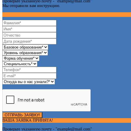
Проверьте указанную почту - "
example@mail.com
"
Мы отправили вам инструкцию.
ОТПРАВЬ ЗАЯВКУ!
ВАША ЗАЯВКА ПРИНЯТА!
Проверьте указанную почту - "
example@mail.com
"