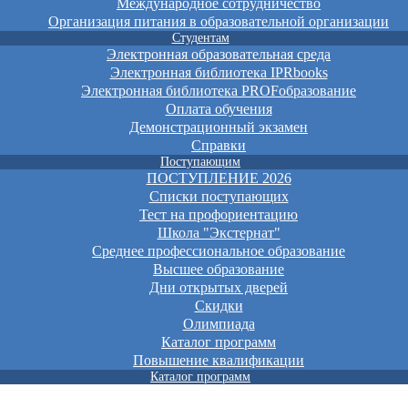
Международное сотрудничество
Организация питания в образовательной организации
Студентам
Электронная образовательная среда
Электронная библиотека IPRbooks
Электронная библиотека PROFобразование
Оплата обучения
Демонстрационный экзамен
Справки
Поступающим
ПОСТУПЛЕНИЕ 2026
Списки поступающих
Тест на профориентацию
Школа "Экстернат"
Среднее профессиональное образование
Высшее образование
Дни открытых дверей
Скидки
Олимпиада
Каталог программ
Повышение квалификации
Каталог программ