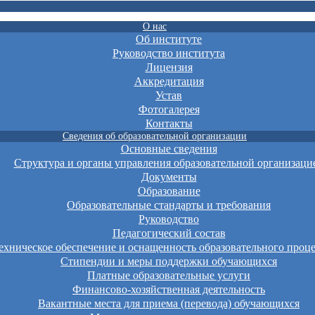
О нас
Об институте
Руководство института
Лицензия
Аккредитация
Устав
Фотогалерея
Контакты
Сведения об образовательной организации
Основные сведения
Структура и органы управления образовательной организаци
Документы
Образование
Образовательные стандарты и требования
Руководство
Педагогический состав
хническое обеспечение и оснащенность образовательного проце
Стипендии и меры поддержки обучающихся
Платные образовательные услуги
Финансово-хозяйственная деятельность
Вакантные места для приема (перевода) обучающихся