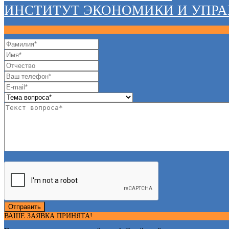
ИНСТИТУТ ЭКОНОМИКИ И УПР
Отправить
ВАШЕ ЗАЯВКА ПРИНЯТА!