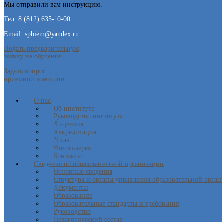
Мы отправили вам инструкцию.
Тел: 8 (812) 635-10-00
Email: spbiem@yandex.ru
Подать предварительную
заявку на обучение
Задать вопрос
приемной комиссии
О нас
Об институте
Руководство института
Лицензия
Аккредитация
Устав
Фотогалерея
Контакты
Сведения об образовательной организации
Основные сведения
Структура и органы управления образовательной орга
Документы
Образование
Образовательные стандарты и требования
Руководство
Педагогический состав