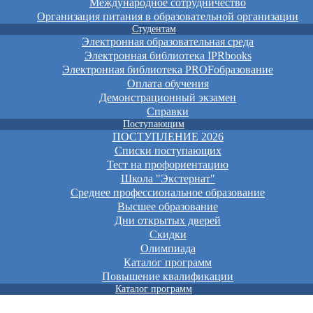
Международное сотрудничество
Организация питания в образовательной организации
Студентам
Электронная образовательная среда
Электронная библиотека IPRbooks
Электронная библиотека PROFобразование
Оплата обучения
Демонстрационный экзамен
Справки
Поступающим
ПОСТУПЛЕНИЕ 2026
Списки поступающих
Тест на профориентацию
Школа "Экстернат"
Среднее профессиональное образование
Высшее образование
Дни открытых дверей
Скидки
Олимпиада
Каталог программ
Повышение квалификации
Каталог программ