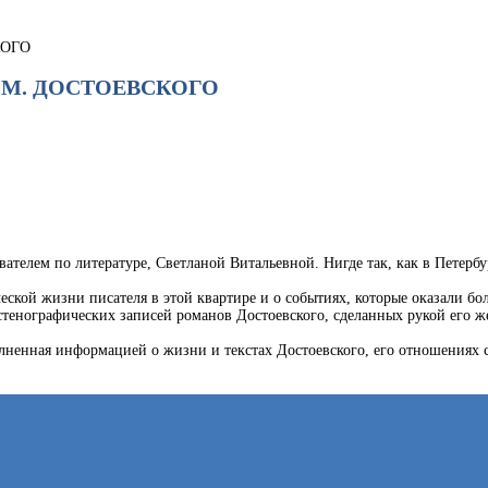
КОГО
Ф.М. ДОСТОЕВСКОГО
ателем по литературе, Светланой Витальевной. Нигде так, как в Петербур
еской жизни писателя в этой квартире и о событиях, которые оказали бо
 стенографических записей романов Достоевского, сделанных рукой его
олненная информацией о жизни и текстах Достоевского, его отношениях 