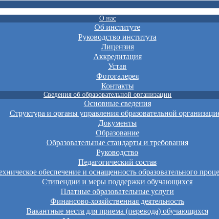
О нас
Об институте
Руководство института
Лицензия
Аккредитация
Устав
Фотогалерея
Контакты
Сведения об образовательной организации
Основные сведения
Структура и органы управления образовательной организаци
Документы
Образование
Образовательные стандарты и требования
Руководство
Педагогический состав
хническое обеспечение и оснащенность образовательного проце
Стипендии и меры поддержки обучающихся
Платные образовательные услуги
Финансово-хозяйственная деятельность
Вакантные места для приема (перевода) обучающихся