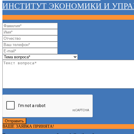
ИНСТИТУТ ЭКОНОМИКИ И УПР
Отправить
ВАШЕ ЗАЯВКА ПРИНЯТА!