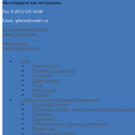
Мы отправили вам инструкцию.
Тел: 8 (812) 635-10-00
Email: spbiem@yandex.ru
Подать предварительную
заявку на обучение
Задать вопрос
приемной комиссии
О нас
Об институте
Руководство института
Лицензия
Аккредитация
Устав
Фотогалерея
Контакты
Сведения об образовательной организации
Основные сведения
Структура и органы управления образовательной орга
Документы
Образование
Образовательные стандарты и требования
Руководство
Педагогический состав