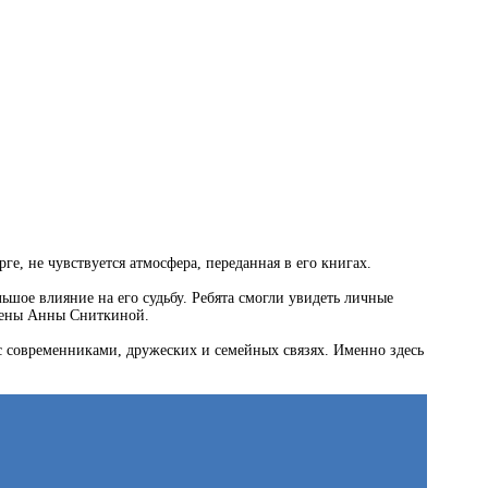
ге, не чувствуется атмосфера, переданная в его книгах.
льшое влияние на его судьбу. Ребята смогли увидеть личные
 жены Анны Сниткиной.
с современниками, дружеских и семейных связях. Именно здесь