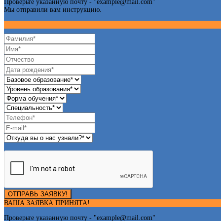
Проверьте указанную почту - "
example@mail.com
"
Мы отправили вам инструкцию.
ОТПРАВЬ ЗАЯВКУ!
ВАША ЗАЯВКА ПРИНЯТА!
Проверьте указанную почту - "
example@mail.com
"