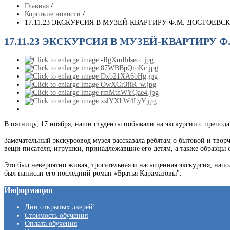
Главная
/
Короткие новости
/
17.11.23 ЭКСКУРСИЯ В МУЗЕЙ-КВАРТИРУ Ф.М. ДОСТОЕВС
17.11.23 ЭКСКУРСИЯ В МУЗЕЙ-КВАРТИРУ 
В пятницу, 17 ноября, наши студенты побывали на экскурсии с преподав
Замечательный экскурсовод музея рассказала ребятам о бытовой и творч
вещи писателя, игрушки, принадлежавшие его детям, а также образцы
Это был невероятно живая, трогательная и насыщенная экскурсия, нап
был написан его последний роман «Братья Карамазовы".
Информация
Дни открытых дверей!
Стоимость обучения
Оплата обучения