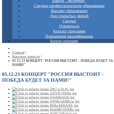
Школа "Экстернат"
Среднее профессиональное образование
Высшее образование
Дни открытых дверей
Скидки
Олимпиада
Каталог программ
Повышение квалификации
Каталог программ
Главная
/
Короткие новости
/
05.12.23 КОНЦЕРТ "РОССИЯ ВЫСТОИТ - ПОБЕДА БУДЕТ ЗА
НАМИ!"
05.12.23 КОНЦЕРТ "РОССИЯ ВЫСТОИТ -
ПОБЕДА БУДЕТ ЗА НАМИ!"