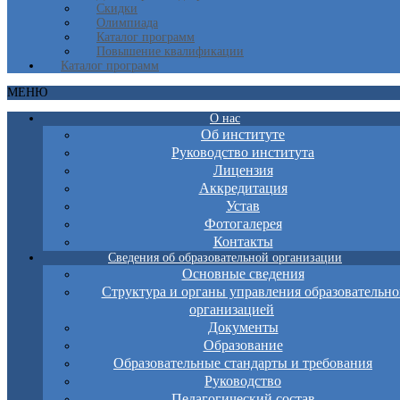
Скидки
Олимпиада
Каталог программ
Повышение квалификации
Каталог программ
МЕНЮ
О нас
Об институте
Руководство института
Лицензия
Аккредитация
Устав
Фотогалерея
Контакты
Сведения об образовательной организации
Основные сведения
Структура и органы управления образовательно
организацией
Документы
Образование
Образовательные стандарты и требования
Руководство
Педагогический состав