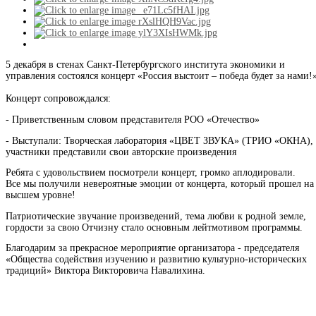
5 декабря в стенах Санкт-Петербургского института экономики и
управления состоялся концерт «Россия выстоит – победа будет за нами!»
Концерт сопровождался:
- Приветственным словом представителя РОО «Отечество»
- Выступали: Творческая лаборатория «ЦВЕТ ЗВУКА» (ТРИО «ОКНА),
участники представили свои авторские произведения
Ребята с удовольствием посмотрели концерт, громко аплодировали.
Все мы получили невероятные эмоции от концерта, который прошел на
высшем уровне!
Патриотические звучание произведений, тема любви к родной земле,
гордости за свою Отчизну стало основным лейтмотивом программы.
Благодарим за прекрасное мероприятие организатора - председателя
«Общества содействия изучению и развитию культурно-исторических
традиций» Виктора Викторовича Навалихина.