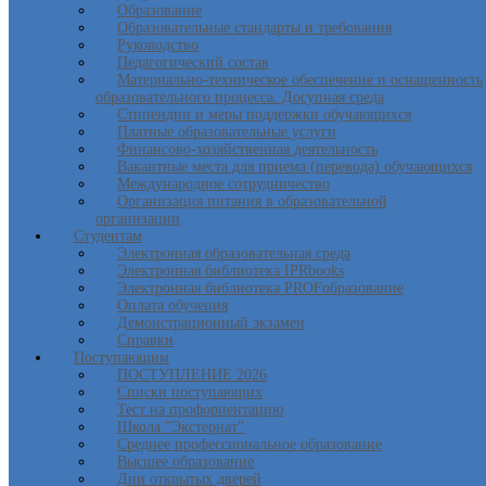
Образование
Образовательные стандарты и требования
Руководство
Педагогический состав
Материально-техническое обеспечение и оснащенность
образовательного процесса. Досупная среда
Стипендии и меры поддержки обучающихся
Платные образовательные услуги
Финансово-хозяйственная деятельность
Вакантные места для приема (перевода) обучающихся
Международное сотрудничество
Организация питания в образовательной
организации
Студентам
Электронная образовательная среда
Электронная библиотека IPRbooks
Электронная библиотека PROFобразование
Оплата обучения
Демонстрационный экзамен
Справки
Поступающим
ПОСТУПЛЕНИЕ 2026
Списки поступающих
Тест на профориентацию
Школа "Экстернат"
Среднее профессиональное образование
Высшее образование
Дни открытых дверей