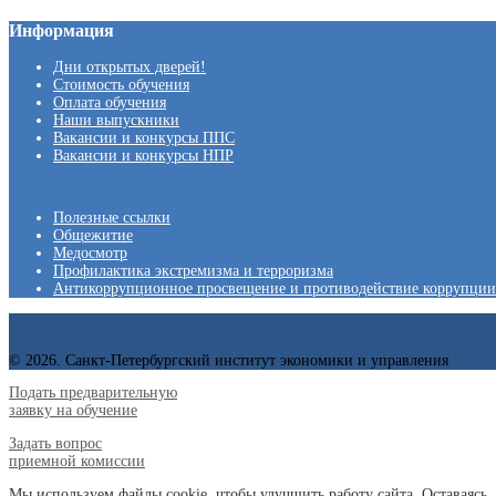
Информация
Дни открытых дверей!
Стоимость обучения
Оплата обучения
Наши выпускники
Вакансии и конкурсы ППС
Вакансии и конкурсы НПР
Полезные ссылки
Общежитие
Медосмотр
Профилактика экстремизма и терроризма
Антикоррупционное просвещение и противодействие коррупции
© 2026. Санкт-Петербургский институт экономики и управления
Подать предварительную
заявку на обучение
Задать вопрос
приемной комиссии
Мы используем файлы cookie, чтобы улучшить работу сайта. Оставаясь