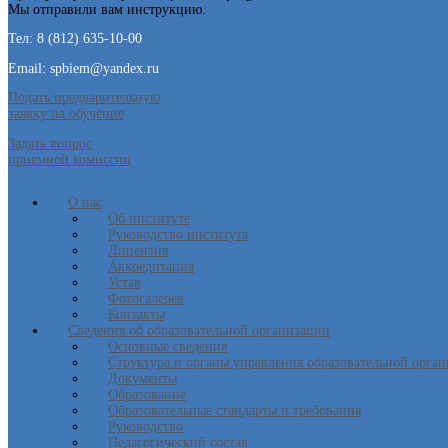
Мы отправили вам инструкцию.
Тел: 8 (812) 635-10-00
Email: spbiem@yandex.ru
Подать предварительную
заявку на обучение
Задать вопрос
приемной комиссии
О нас
Об институте
Руководство института
Лицензия
Аккредитация
Устав
Фотогалерея
Контакты
Сведения об образовательной организации
Основные сведения
Структура и органы управления образовательной орга
Документы
Образование
Образовательные стандарты и требования
Руководство
Педагогический состав