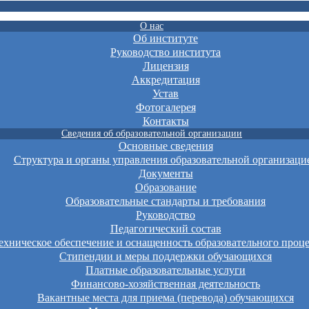
О нас
Об институте
Руководство института
Лицензия
Аккредитация
Устав
Фотогалерея
Контакты
Сведения об образовательной организации
Основные сведения
Структура и органы управления образовательной организаци
Документы
Образование
Образовательные стандарты и требования
Руководство
Педагогический состав
хническое обеспечение и оснащенность образовательного проце
Стипендии и меры поддержки обучающихся
Платные образовательные услуги
Финансово-хозяйственная деятельность
Вакантные места для приема (перевода) обучающихся