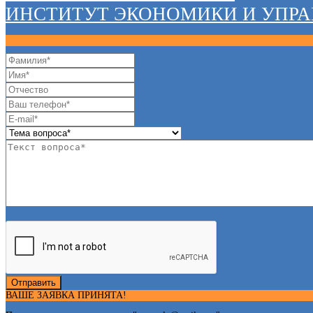
ИНСТИТУТ ЭКОНОМИКИ И УПР
Отправить
ВАШЕ ЗАЯВКА ПРИНЯТА!