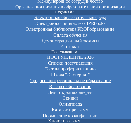
Международное сотрудничество
Организация питания в образовательной организации
Студентам
Электронная образовательная среда
Электронная библиотека IPRbooks
Электронная библиотека PROFобразование
Оплата обучения
Демонстрационный экзамен
Справки
Поступающим
ПОСТУПЛЕНИЕ 2026
Списки поступающих
Тест на профориентацию
Школа "Экстернат"
Среднее профессиональное образование
Высшее образование
Дни открытых дверей
Скидки
Олимпиада
Каталог программ
Повышение квалификации
Каталог программ