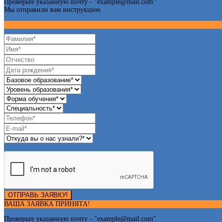
Проверьте указанную почту - "
example@mail.com
"
Мы отправили вам инструкцию.
ОТПРАВЬ ЗАЯВКУ!
ВАША ЗАЯВКА ПРИНЯТА!
Проверьте указанную почту - "
example@mail.com
"