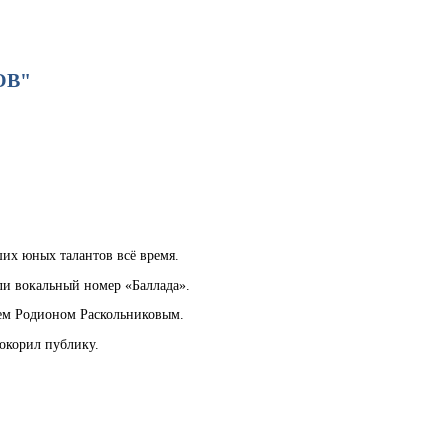
ОВ"
их юных талантов всё время.
ли вокальный номер «Баллада».
оем Родионом Раскольниковым.
окорил публику.