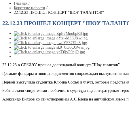
Главная
/
Короткие новости
/
22.12.23 ПРОШЕЛ КОНЦЕРТ "ШОУ ТАЛАНТОВ"
22.12.23 ПРОШЕЛ КОНЦЕРТ "ШОУ ТАЛАНТ
22.12.23 в СПбИЭУ прошёл долгожданый концерт "Шоу талантов".
Громкие фанфары и звон аплодисментов сопровождал выступления наш
Первой выступила студентка Клюева Софья и Фауст, которые представи
Ребята стали свидетелями необычного суда-суда над литературным гер
Александр Вихров со стихотворением А.С.Блока на английском языке п