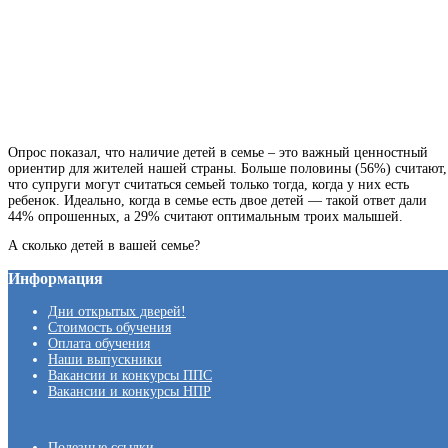
Опрос показал, что наличие детей в семье – это важный ценностный
ориентир для жителей нашей страны. Больше половины (56%) считают,
что супруги могут считаться семьей только тогда, когда у них есть
ребенок. Идеально, когда в семье есть двое детей — такой ответ дали
44% опрошенных, а 29% считают оптимальным троих малышей.
А сколько детей в вашей семье?
Информация
Дни открытых дверей!
Стоимость обучения
Оплата обучения
Наши выпускники
Вакансии и конкурсы ППС
Вакансии и конкурсы НПР
Полезные ссылки