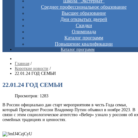
Школа "Экстернат"
Среднее профессиональное образование
Высшее образование
Дни открытых дверей
Скидки
Олимпиада
Каталог программ
Повышение квалификации
Каталог программ
Главная
/
Короткие новости
/
22.01.24 ГОД СЕМЬИ
22.01.24 ГОД СЕМЬИ
Просмотров: 1283
В России официально дан старт мероприятиям в честь Года семьи,
который Президент России Владимир Путин объявил в ноябре 2023. В
связи с этим социологическое агентство «Вебер» узнало у россиян об и
семейных традициях и ценностях.