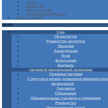
Скидки
Олимпиада
Каталог программ
Повышение квалификации
Каталог программ
МЕНЮ
О нас
Об институте
Руководство института
Лицензия
Аккредитация
Устав
Фотогалерея
Контакты
Сведения об образовательной организации
Основные сведения
Структура и органы управления образовательно
организацией
Документы
Образование
Образовательные стандарты и требования
Руководство
Педагогический состав