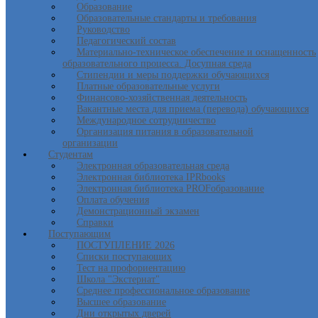
Образование
Образовательные стандарты и требования
Руководство
Педагогический состав
Материально-техническое обеспечение и оснащенность
образовательного процесса. Досупная среда
Стипендии и меры поддержки обучающихся
Платные образовательные услуги
Финансово-хозяйственная деятельность
Вакантные места для приема (перевода) обучающихся
Международное сотрудничество
Организация питания в образовательной
организации
Студентам
Электронная образовательная среда
Электронная библиотека IPRbooks
Электронная библиотека PROFобразование
Оплата обучения
Демонстрационный экзамен
Справки
Поступающим
ПОСТУПЛЕНИЕ 2026
Списки поступающих
Тест на профориентацию
Школа "Экстернат"
Среднее профессиональное образование
Высшее образование
Дни открытых дверей