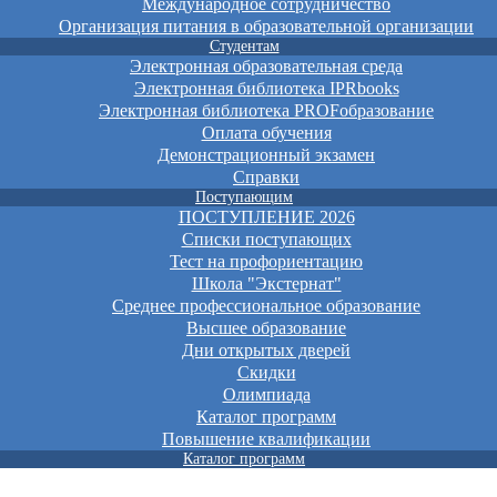
Международное сотрудничество
Организация питания в образовательной организации
Студентам
Электронная образовательная среда
Электронная библиотека IPRbooks
Электронная библиотека PROFобразование
Оплата обучения
Демонстрационный экзамен
Справки
Поступающим
ПОСТУПЛЕНИЕ 2026
Списки поступающих
Тест на профориентацию
Школа "Экстернат"
Среднее профессиональное образование
Высшее образование
Дни открытых дверей
Скидки
Олимпиада
Каталог программ
Повышение квалификации
Каталог программ