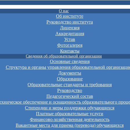
О нас
Об институте
Руководство института
Лицензия
Аккредитация
Устав
Фотогалерея
Контакты
Сведения об образовательной организации
Основные сведения
Структура и органы управления образовательной организаци
Документы
Образование
Образовательные стандарты и требования
Руководство
Педагогический состав
хническое обеспечение и оснащенность образовательного проце
Стипендии и меры поддержки обучающихся
Платные образовательные услуги
Финансово-хозяйственная деятельность
Вакантные места для приема (перевода) обучающихся