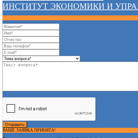
ИНСТИТУТ ЭКОНОМИКИ И УПР
Отправить
ВАШЕ ЗАЯВКА ПРИНЯТА!