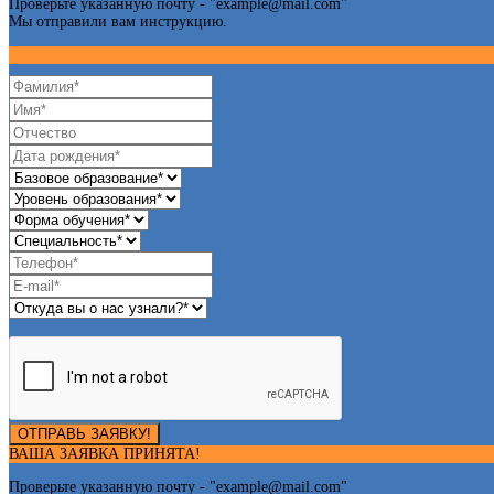
Проверьте указанную почту - "
example@mail.com
"
Мы отправили вам инструкцию.
ОТПРАВЬ ЗАЯВКУ!
ВАША ЗАЯВКА ПРИНЯТА!
Проверьте указанную почту - "
example@mail.com
"