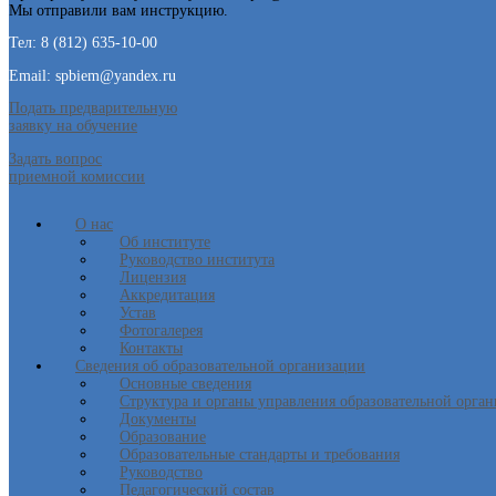
Мы отправили вам инструкцию.
Тел: 8 (812) 635-10-00
Email: spbiem@yandex.ru
Подать предварительную
заявку на обучение
Задать вопрос
приемной комиссии
О нас
Об институте
Руководство института
Лицензия
Аккредитация
Устав
Фотогалерея
Контакты
Сведения об образовательной организации
Основные сведения
Структура и органы управления образовательной орга
Документы
Образование
Образовательные стандарты и требования
Руководство
Педагогический состав