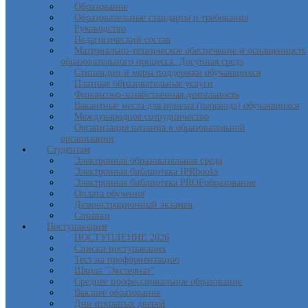
Образование
Образовательные стандарты и требования
Руководство
Педагогический состав
Материально-техническое обеспечение и оснащенность
образовательного процесса. Досупная среда
Стипендии и меры поддержки обучающихся
Платные образовательные услуги
Финансово-хозяйственная деятельность
Вакантные места для приема (перевода) обучающихся
Международное сотрудничество
Организация питания в образовательной
организации
Студентам
Электронная образовательная среда
Электронная библиотека IPRbooks
Электронная библиотека PROFобразование
Оплата обучения
Демонстрационный экзамен
Справки
Поступающим
ПОСТУПЛЕНИЕ 2026
Списки поступающих
Тест на профориентацию
Школа "Экстернат"
Среднее профессиональное образование
Высшее образование
Дни открытых дверей