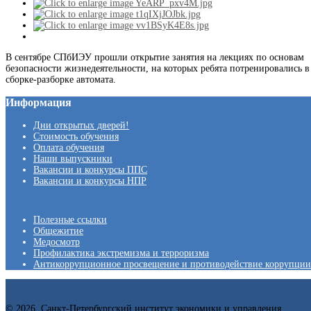
В сентябре СПбИЭУ прошли открытие занятия на лекциях по основам
безопасности жизнедеятельности, на которых ребята потренировались в
сборке-разборке автомата.
Информация
Дни открытых дверей!
Стоимость обучения
Оплата обучения
Наши выпускники
Вакансии и конкурсы ППС
Вакансии и конкурсы НПР
Полезные ссылки
Общежитие
Медосмотр
Профилактика экстремизма и терроризма
Антикоррупционное просвещение и противодействие коррупции
© 2026. Санкт-Петербургский институт экономики и управления