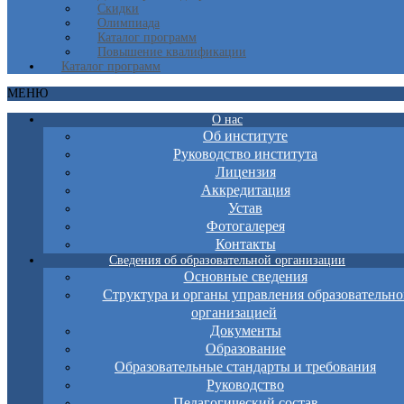
Скидки
Олимпиада
Каталог программ
Повышение квалификации
Каталог программ
МЕНЮ
О нас
Об институте
Руководство института
Лицензия
Аккредитация
Устав
Фотогалерея
Контакты
Сведения об образовательной организации
Основные сведения
Структура и органы управления образовательно
организацией
Документы
Образование
Образовательные стандарты и требования
Руководство
Педагогический состав