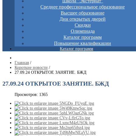
Школа "Экстернат"
Среднее профессиональное образование
Высшее образование
Дни открытых дверей
Скидки
Олимпиада
Каталог программ
Повышение квалификации
Каталог программ
Главная
/
Короткие новости
/
27.09.24 ОТКРЫТОЕ ЗАНЯТИЕ. БЖД
27.09.24 ОТКРЫТОЕ ЗАНЯТИЕ. БЖД
Просмотров: 1365