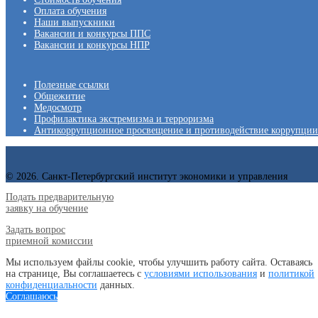
Оплата обучения
Наши выпускники
Вакансии и конкурсы ППС
Вакансии и конкурсы НПР
Полезные ссылки
Общежитие
Медосмотр
Профилактика экстремизма и терроризма
Антикоррупционное просвещение и противодействие коррупции
© 2026. Санкт-Петербургский институт экономики и управления
Подать предварительную
заявку на обучение
Задать вопрос
приемной комиссии
Мы используем файлы cookie, чтобы улучшить работу сайта. Оставаясь
на странице, Вы соглашаетесь с
условиями использования
и
политикой
конфиденциальности
данных.
Соглашаюсь