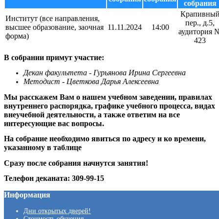
собрания
Крапивны
Институт (все направления,
пер., д.5,
высшее образование, заочная
11.11.2024
14:00
аудитория 
форма)
423
В собрании примут участие:
Декан факультета - Гурьянова Ирина Сергеевна
Методист - Цветкова Дарья Алексеевна
Мы расскажем Вам о нашем учебном заведении, правилах
внутреннего распорядка, графике учебного процесса, видах
внеучебной деятельности, а также ответим на все
интересующие вас вопросы.
На собрание необходимо явиться по адресу и ко времени,
указанному в таблице
Сразу после собрания начнутся занятия!
Телефон деканата: 309-99-15
Информация
Дни открытых дверей!
Стоимость обучения