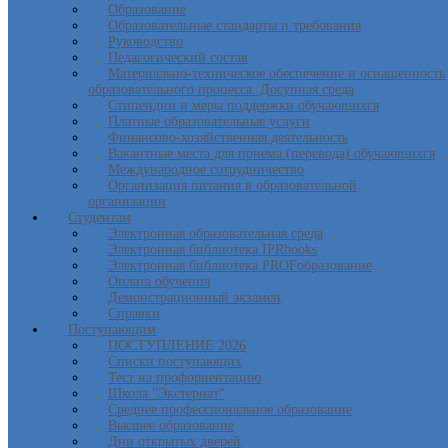
Образование
Образовательные стандарты и требования
Руководство
Педагогический состав
Материально-техническое обеспечение и оснащенность
образовательного процесса. Досупная среда
Стипендии и меры поддержки обучающихся
Платные образовательные услуги
Финансово-хозяйственная деятельность
Вакантные места для приема (перевода) обучающихся
Международное сотрудничество
Организация питания в образовательной
организации
Студентам
Электронная образовательная среда
Электронная библиотека IPRbooks
Электронная библиотека PROFобразование
Оплата обучения
Демонстрационный экзамен
Справки
Поступающим
ПОСТУПЛЕНИЕ 2026
Списки поступающих
Тест на профориентацию
Школа "Экстернат"
Среднее профессиональное образование
Высшее образование
Дни открытых дверей