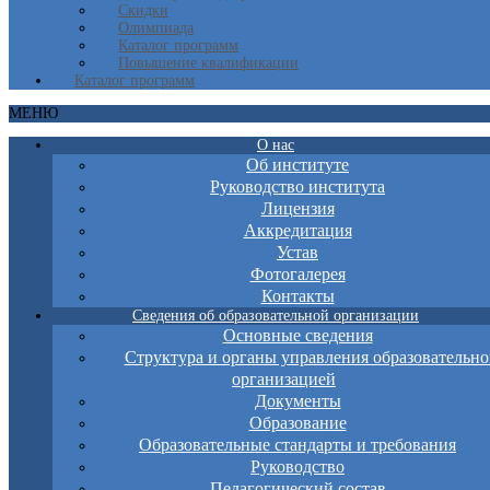
Скидки
Олимпиада
Каталог программ
Повышение квалификации
Каталог программ
МЕНЮ
О нас
Об институте
Руководство института
Лицензия
Аккредитация
Устав
Фотогалерея
Контакты
Сведения об образовательной организации
Основные сведения
Структура и органы управления образовательно
организацией
Документы
Образование
Образовательные стандарты и требования
Руководство
Педагогический состав