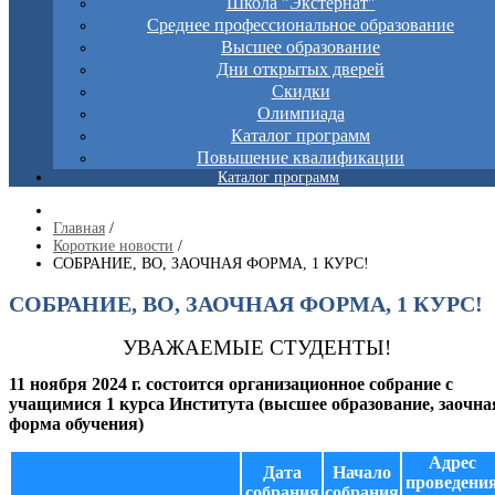
Школа "Экстернат"
Среднее профессиональное образование
Высшее образование
Дни открытых дверей
Скидки
Олимпиада
Каталог программ
Повышение квалификации
Каталог программ
Главная
/
Короткие новости
/
СОБРАНИЕ, ВО, ЗАОЧНАЯ ФОРМА, 1 КУРС!
СОБРАНИЕ, ВО, ЗАОЧНАЯ ФОРМА, 1 КУРС!
УВАЖАЕМЫЕ СТУДЕНТЫ!
11 ноября 2024 г. состоится организационное собрание с
учащимися 1 курса Института (высшее образование, заочна
форма обучения)
Адрес
Дата
Начало
проведени
собрания
собрания