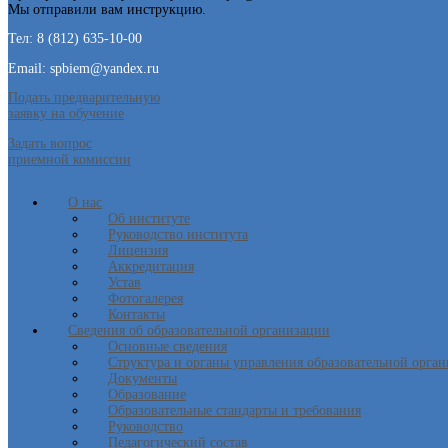
Мы отправили вам инструкцию.
Тел: 8 (812) 635-10-00
Email: spbiem@yandex.ru
Подать предварительную
заявку на обучение
Задать вопрос
приемной комиссии
О нас
Об институте
Руководство института
Лицензия
Аккредитация
Устав
Фотогалерея
Контакты
Сведения об образовательной организации
Основные сведения
Структура и органы управления образовательной орга
Документы
Образование
Образовательные стандарты и требования
Руководство
Педагогический состав