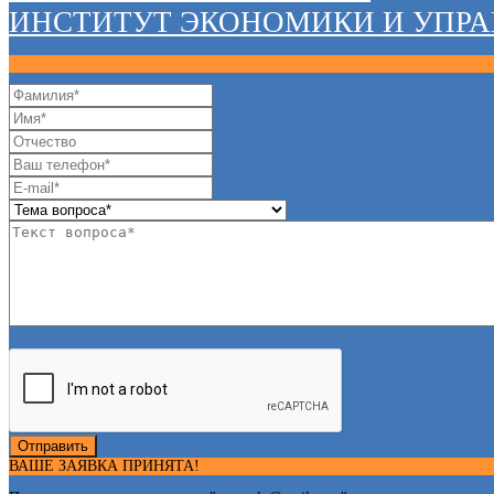
ИНСТИТУТ ЭКОНОМИКИ И УПР
Отправить
ВАШЕ ЗАЯВКА ПРИНЯТА!