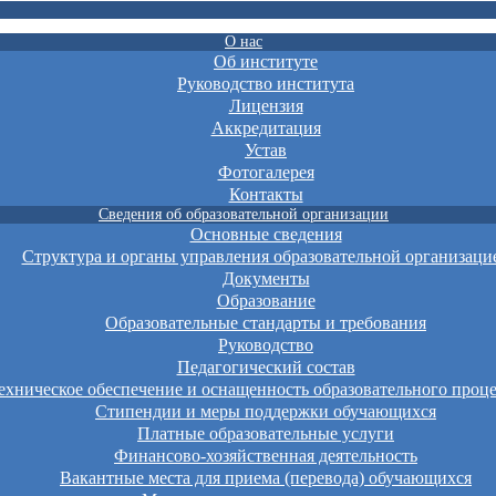
О нас
Об институте
Руководство института
Лицензия
Аккредитация
Устав
Фотогалерея
Контакты
Сведения об образовательной организации
Основные сведения
Структура и органы управления образовательной организаци
Документы
Образование
Образовательные стандарты и требования
Руководство
Педагогический состав
хническое обеспечение и оснащенность образовательного проце
Стипендии и меры поддержки обучающихся
Платные образовательные услуги
Финансово-хозяйственная деятельность
Вакантные места для приема (перевода) обучающихся