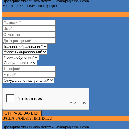
Проверьте указанную почту - "
example@mail.com
"
Мы отправили вам инструкцию.
ОТПРАВЬ ЗАЯВКУ!
ВАША ЗАЯВКА ПРИНЯТА!
Проверьте указанную почту - "
example@mail.com
"