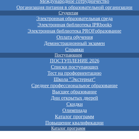
Международное сотрудничество
Организация питания в образовательной организации
Студентам
Электронная образовательная среда
Электронная библиотека IPRbooks
Электронная библиотека PROFобразование
Оплата обучения
Демонстрационный экзамен
Справки
Поступающим
ПОСТУПЛЕНИЕ 2026
Списки поступающих
Тест на профориентацию
Школа "Экстернат"
Среднее профессиональное образование
Высшее образование
Дни открытых дверей
Скидки
Олимпиада
Каталог программ
Повышение квалификации
Каталог программ