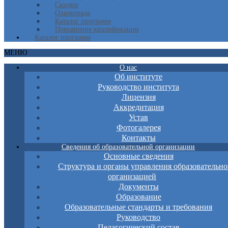
Скидки
Олимпиада
Каталог программ
Повышение квалификации
Каталог программ
МЕНЮ
О нас
Об институте
Руководство института
Лицензия
Аккредитация
Устав
Фотогалерея
Контакты
Сведения об образовательной организации
Основные сведения
Структура и органы управления образовательно
организацией
Документы
Образование
Образовательные стандарты и требования
Руководство
Педагогический состав