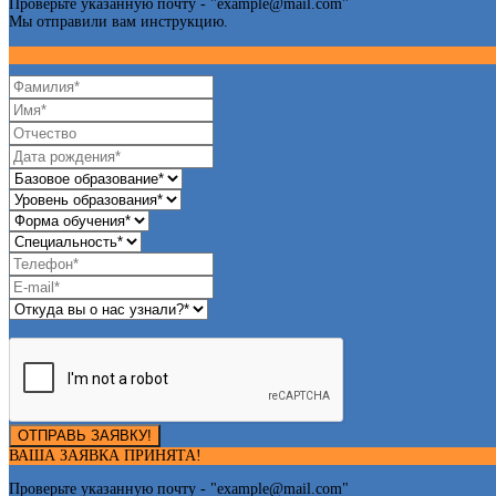
Проверьте указанную почту - "
example@mail.com
"
Мы отправили вам инструкцию.
ОТПРАВЬ ЗАЯВКУ!
ВАША ЗАЯВКА ПРИНЯТА!
Проверьте указанную почту - "
example@mail.com
"