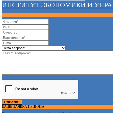
ИНСТИТУТ ЭКОНОМИКИ И УПР
Отправить
ВАШЕ ЗАЯВКА ПРИНЯТА!