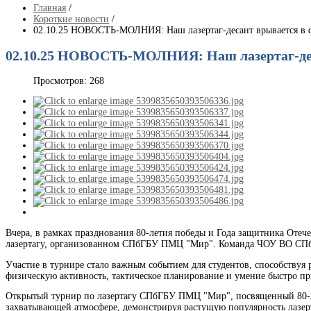
Главная
/
Короткие новости
/
02.10.25 НОВОСТЬ-МОЛНИЯ: Наш лазертаг-десант врывается в 
02.10.25 НОВОСТЬ-МОЛНИЯ: Наш лазертаг-дес
Просмотров: 268
Вчера, в рамках празднования 80-летия победы и Года защитника Отеч
лазертагу, организованном СПбГБУ ПМЦ "Мир". Команда ЧОУ ВО СПбИ
Участие в турнире стало важным событием для студентов, способствуя р
физическую активность, тактическое планирование и умение быстро пр
Открытый турнир по лазертагу СПбГБУ ПМЦ "Мир", посвященный 80-ле
захватывающей атмосфере, демонстрируя растущую популярность лазер