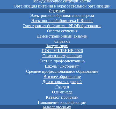
Международное сотрудничество
Организация питания в образовательной организации
Студентам
Электронная образовательная среда
Электронная библиотека IPRbooks
Электронная библиотека PROFобразование
Оплата обучения
Демонстрационный экзамен
Справки
Поступающим
ПОСТУПЛЕНИЕ 2026
Списки поступающих
Тест на профориентацию
Школа "Экстернат"
Среднее профессиональное образование
Высшее образование
Дни открытых дверей
Скидки
Олимпиада
Каталог программ
Повышение квалификации
Каталог программ