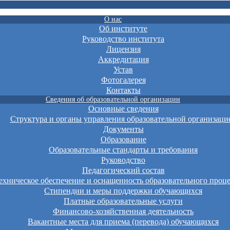
О нас
Об институте
Руководство института
Лицензия
Аккредитация
Устав
Фотогалерея
Контакты
Сведения об образовательной организации
Основные сведения
Структура и органы управления образовательной организаци
Документы
Образование
Образовательные стандарты и требования
Руководство
Педагогический состав
хническое обеспечение и оснащенность образовательного проце
Стипендии и меры поддержки обучающихся
Платные образовательные услуги
Финансово-хозяйственная деятельность
Вакантные места для приема (перевода) обучающихся