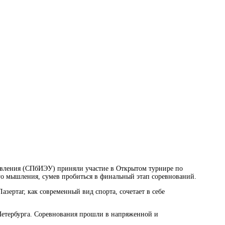
равления (СПбИЭУ) приняли участие в Открытом турнире по
 мышления, сумев пробиться в финальный этап соревнований.
зертаг, как современный вид спорта, сочетает в себе
етербурга. Соревнования прошли в напряженной и