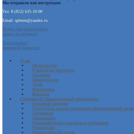
Мы отправили вам инструкцию.
Тел: 8 (812) 635-10-00
Email: spbiem@yandex.ru
Подать предварительную
заявку на обучение
Задать вопрос
приемной комиссии
О нас
Об институте
Руководство института
Лицензия
Аккредитация
Устав
Фотогалерея
Контакты
Сведения об образовательной организации
Основные сведения
Структура и органы управления образовательной орга
Документы
Образование
Образовательные стандарты и требования
Руководство
Педагогический состав