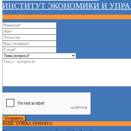
ИНСТИТУТ ЭКОНОМИКИ И УПР
Отправить
ВАШЕ ЗАЯВКА ПРИНЯТА!