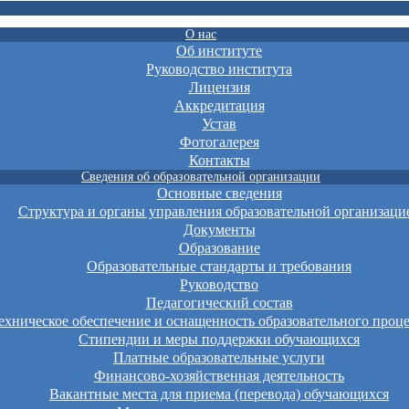
О нас
Об институте
Руководство института
Лицензия
Аккредитация
Устав
Фотогалерея
Контакты
Сведения об образовательной организации
Основные сведения
Структура и органы управления образовательной организаци
Документы
Образование
Образовательные стандарты и требования
Руководство
Педагогический состав
хническое обеспечение и оснащенность образовательного проце
Стипендии и меры поддержки обучающихся
Платные образовательные услуги
Финансово-хозяйственная деятельность
Вакантные места для приема (перевода) обучающихся