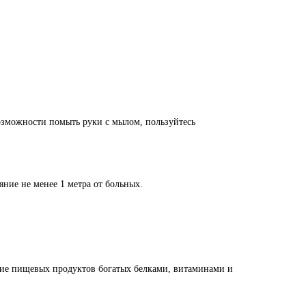
озможности помыть руки с мылом, пользуйтесь
яние не менее 1 метра от больных.
ие пищевых продуктов богатых белками, витаминами и