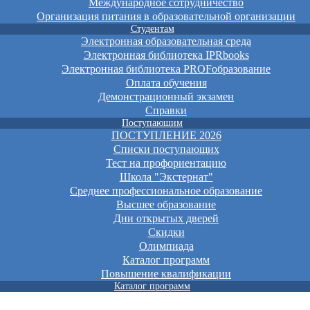
Международное сотрудничество
Организация питания в образовательной организации
Студентам
Электронная образовательная среда
Электронная библиотека IPRbooks
Электронная библиотека PROFобразование
Оплата обучения
Демонстрационный экзамен
Справки
Поступающим
ПОСТУПЛЕНИЕ 2026
Списки поступающих
Тест на профориентацию
Школа "Экстернат"
Среднее профессиональное образование
Высшее образование
Дни открытых дверей
Скидки
Олимпиада
Каталог программ
Повышение квалификации
Каталог программ