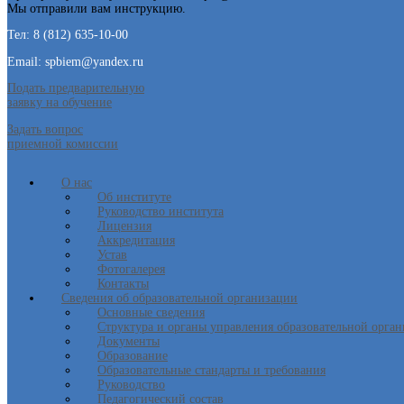
Мы отправили вам инструкцию.
Тел: 8 (812) 635-10-00
Email: spbiem@yandex.ru
Подать предварительную
заявку на обучение
Задать вопрос
приемной комиссии
О нас
Об институте
Руководство института
Лицензия
Аккредитация
Устав
Фотогалерея
Контакты
Сведения об образовательной организации
Основные сведения
Структура и органы управления образовательной орга
Документы
Образование
Образовательные стандарты и требования
Руководство
Педагогический состав