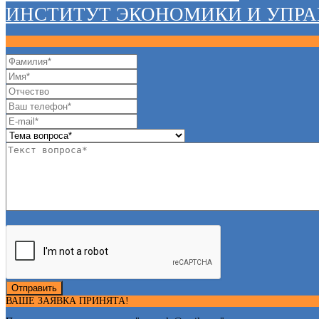
ИНСТИТУТ ЭКОНОМИКИ И УПР
Отправить
ВАШЕ ЗАЯВКА ПРИНЯТА!