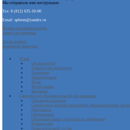
Мы отправили вам инструкцию.
Тел: 8 (812) 635-10-00
Email: spbiem@yandex.ru
Подать предварительную
заявку на обучение
Задать вопрос
приемной комиссии
О нас
Об институте
Руководство института
Лицензия
Аккредитация
Устав
Фотогалерея
Контакты
Сведения об образовательной организации
Основные сведения
Структура и органы управления образовательной орга
Документы
Образование
Образовательные стандарты и требования
Руководство
Педагогический состав