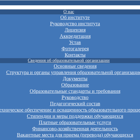
О нас
Об институте
Руководство института
Лицензия
Аккредитация
Устав
Фотогалерея
Контакты
Сведения об образовательной организации
Основные сведения
Структура и органы управления образовательной организаци
Документы
Образование
Образовательные стандарты и требования
Руководство
Педагогический состав
хническое обеспечение и оснащенность образовательного проце
Стипендии и меры поддержки обучающихся
Платные образовательные услуги
Финансово-хозяйственная деятельность
Вакантные места для приема (перевода) обучающихся