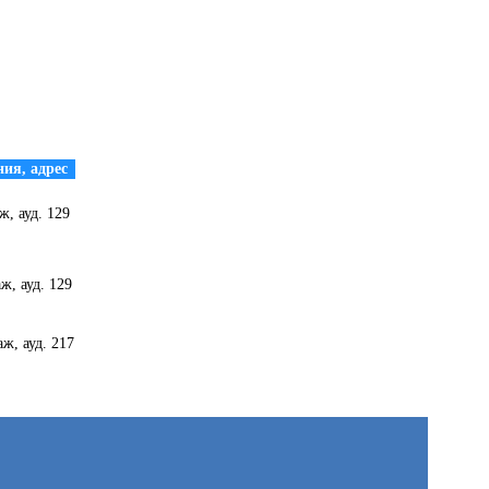
ия, адрес
ж, ауд. 129
ж, ауд. 129
ж, ауд. 217