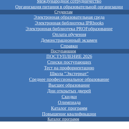
Международное сотрудничество
Организация питания в образовательной организации
Студентам
Электронная образовательная среда
Электронная библиотека IPRbooks
Электронная библиотека PROFобразование
Оплата обучения
Демонстрационный экзамен
Справки
Поступающим
ПОСТУПЛЕНИЕ 2026
Списки поступающих
Тест на профориентацию
Школа "Экстернат"
Среднее профессиональное образование
Высшее образование
Дни открытых дверей
Скидки
Олимпиада
Каталог программ
Повышение квалификации
Каталог программ