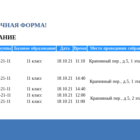
АОЧНАЯ ФОРМА!
АНИЕ
руппы
Базовое образование
Дата
Время
Место проведения собран
-21-11
11 класс
18.10.21
11:10
Крапивный пер., д.5, 1 эта
-21-11
11 класс
18.10.21
14:40
Крапивный пер., д.5, 1 эта
-21-11
11 класс
18.10.21
14:40
-21-11
11 класс
18.10.21
12:00
Крапивный пер., д.5, 2 эта
-21-11
11 класс
18.10.21
11:00