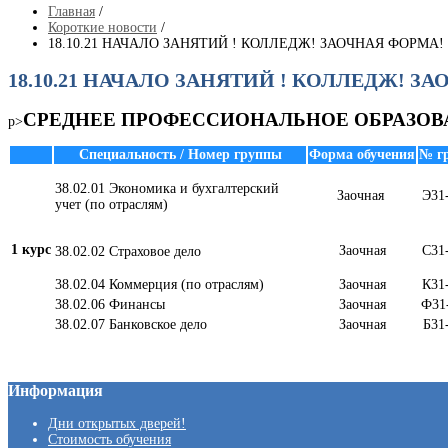
Главная
/
Короткие новости
/
18.10.21 НАЧАЛО ЗАНЯТИЙ ! КОЛЛЕДЖ! ЗАОЧНАЯ ФОРМА!
18.10.21 НАЧАЛО ЗАНЯТИЙ ! КОЛЛЕДЖ! З
СРЕДНЕЕ ПРОФЕССИОНАЛЬНОЕ ОБРАЗОВ
p>
Специальность / Номер группы
Форма обучения
№ г
38.02.01 Экономика и бухгалтерский
Заочная
Э31
учет (по отраслям)
1 курс
Заочная
С31
38.02.02 Страховое дело
38.02.04 Коммерция (по отраслям)
Заочная
К31
38.02.06 Финансы
Заочная
Ф31
38.02.07 Банковское дело
Заочная
Б31
Информация
Дни открытых дверей!
Стоимость обучения