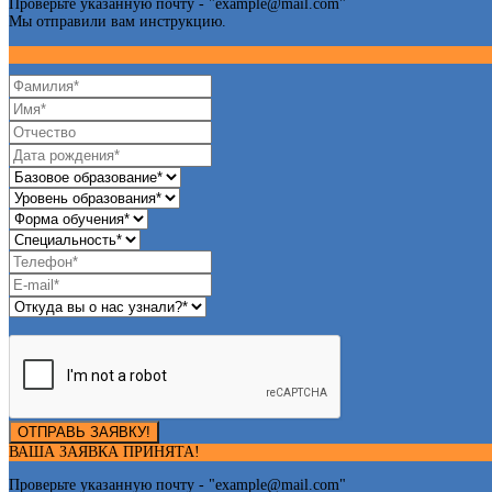
Проверьте указанную почту - "
example@mail.com
"
Мы отправили вам инструкцию.
ОТПРАВЬ ЗАЯВКУ!
ВАША ЗАЯВКА ПРИНЯТА!
Проверьте указанную почту - "
example@mail.com
"