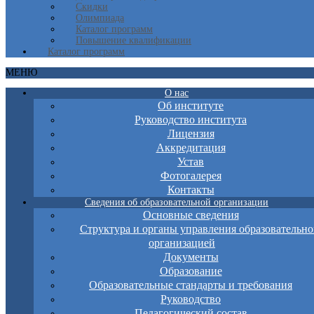
Скидки
Олимпиада
Каталог программ
Повышение квалификации
Каталог программ
МЕНЮ
О нас
Об институте
Руководство института
Лицензия
Аккредитация
Устав
Фотогалерея
Контакты
Сведения об образовательной организации
Основные сведения
Структура и органы управления образовательно
организацией
Документы
Образование
Образовательные стандарты и требования
Руководство
Педагогический состав