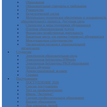
Образование
Образовательные стандарты и требования
Руководство
Педагогический состав
Материально-техническое обеспечение и оснащенность
образовательного процесса. Досупная среда
Стипендии и меры поддержки обучающихся
Платные образовательные услуги
Финансово-хозяйственная деятельность
Вакантные места для приема (перевода) обучающихся
Международное сотрудничество
Организация питания в образовательной
организации
Студентам
Электронная образовательная среда
Электронная библиотека IPRbooks
Электронная библиотека PROFобразование
Оплата обучения
Демонстрационный экзамен
Справки
Поступающим
ПОСТУПЛЕНИЕ 2026
Списки поступающих
Тест на профориентацию
Школа "Экстернат"
Среднее профессиональное образование
Высшее образование
Дни открытых дверей