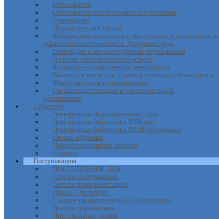
Образование
Образовательные стандарты и требования
Руководство
Педагогический состав
Материально-техническое обеспечение и оснащенность
образовательного процесса. Досупная среда
Стипендии и меры поддержки обучающихся
Платные образовательные услуги
Финансово-хозяйственная деятельность
Вакантные места для приема (перевода) обучающихся
Международное сотрудничество
Организация питания в образовательной
организации
Студентам
Электронная образовательная среда
Электронная библиотека IPRbooks
Электронная библиотека PROFобразование
Оплата обучения
Демонстрационный экзамен
Справки
Поступающим
ПОСТУПЛЕНИЕ 2026
Списки поступающих
Тест на профориентацию
Школа "Экстернат"
Среднее профессиональное образование
Высшее образование
Дни открытых дверей