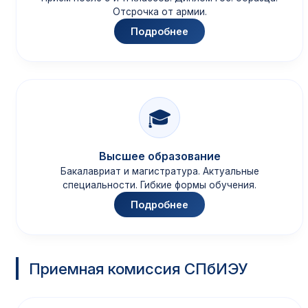
Отсрочка от армии.
Подробнее
🎓
Высшее образование
Бакалавриат и магистратура. Актуальные
специальности. Гибкие формы обучения.
Подробнее
Приемная комиссия СПбИЭУ