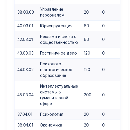
Управление
38.03.03
20
0
0
персоналом
40.03.01
Юриспруденция
60
0
0
Реклама и связи с
42.03.01
60
0
0
общественностью
43.03.03
Гостиничное дело
120
0
0
Психолого-
44.03.02
педагогическое
120
0
0
образование
Интеллектуальные
системы в
45.03.04
200
0
0
гуманитарной
сфере
37.04.01
Психология
20
0
0
38.04.01
Экономика
20
0
0