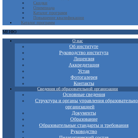
Скидки
Олимпиада
Каталог программ
Повышение квалификации
Каталог программ
МЕНЮ
О нас
Об институте
Руководство института
Лицензия
Аккредитация
Устав
Фотогалерея
Контакты
Сведения об образовательной организации
Основные сведения
Структура и органы управления образовательно
организацией
Документы
Образование
Образовательные стандарты и требования
Руководство
Педагогический состав