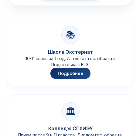
📚
Школа Экстернат
10-11 класс за 1 год. Аттестат гос. образца.
Подготовка к ЕГЭ.
Подробнее
🏛️
Колледж СПбИЭУ
Прием после 9 и 11 классов. Диплом гос. образца.