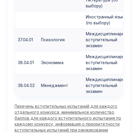
Литература (по
выбору)
Иностранный язык
(по выбору)
Междисциплинарный
37.04.01
Психология
вступительный
экзамен
Междисциплинарный
38.04.01
Экономика
вступительный
экзамен
Междисциплинарный
38.04.02
Менеджмент
вступительный
экзамен
Перечень вступительных испытаний для каждого
отдельного конкурса, минимальное количество
баллов для каждого вступительного испытания по
каждому конкурсу, информация о приоритетности
вступительных испытаний при ранжировании