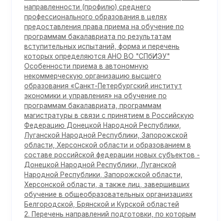
направленности (профилю) среднего
профессионального образования в целях
предоставления права приема на обучение по
программам бакалавриата по результатам
вступительных испытаний, форма и перечень
которых определяются АНО ВО "СПбИЭУ"
Особенности приема в автономную
некоммерческую организацию высшего
образования «Санкт-Петербургский институт
экономики и управления» на обучение по
программам бакалавриата, программам
магистратуры в связи с принятием в Российскую
Федерацию Донецкой Народной Республики,
Луганской Народной Республики, Запорожской
области, Херсонской области и образованием в
составе российской федерации новых субъектов -
Донецкой Народной Республики, Луганской
Народной Республики, Запорожской области,
Херсонской области, а также лиц, завершивших
обучение в общеобразовательных организациях
Белгородской, Брянской и Курской областей
2. Перечень направлений подготовки, по которым