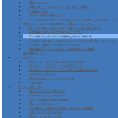
Образование
Образовательные стандарты и требования
Руководство
Педагогический состав
Материально-техническое обеспечение и оснащенность
образовательного процесса. Досупная среда
Стипендии и меры поддержки обучающихся
Платные образовательные услуги
Финансово-хозяйственная деятельность
Вакантные места для приема (перевода) обучающихся
Международное сотрудничество
Организация питания в образовательной
организации
Студентам
Электронная образовательная среда
Электронная библиотека IPRbooks
Электронная библиотека PROFобразование
Оплата обучения
Демонстрационный экзамен
Справки
Поступающим
ПОСТУПЛЕНИЕ 2026
Списки поступающих
Тест на профориентацию
Школа "Экстернат"
Среднее профессиональное образование
Высшее образование
Дни открытых дверей