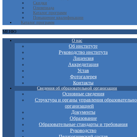
Скидки
Олимпиада
Каталог программ
Повышение квалификации
Каталог программ
МЕНЮ
О нас
Об институте
Руководство института
Лицензия
Аккредитация
Устав
Фотогалерея
Контакты
Сведения об образовательной организации
Основные сведения
Структура и органы управления образовательно
организацией
Документы
Образование
Образовательные стандарты и требования
Руководство
Педагогический состав