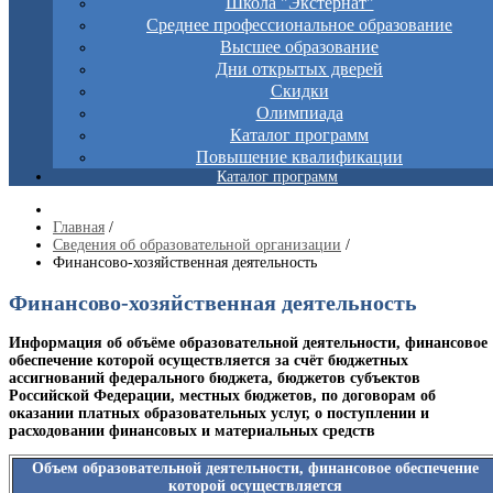
Школа "Экстернат"
Среднее профессиональное образование
Высшее образование
Дни открытых дверей
Скидки
Олимпиада
Каталог программ
Повышение квалификации
Каталог программ
Главная
/
Сведения об образовательной организации
/
Финансово-хозяйственная деятельность
Финансово-хозяйственная деятельность
Информация об объёме образовательной деятельности, финансовое
обеспечение которой осуществляется за счёт бюджетных
ассигнований федерального бюджета, бюджетов субъектов
Российской Федерации, местных бюджетов, по договорам об
оказании платных образовательных услуг, о поступлении и
расходовании финансовых и материальных средств
Объем образовательной деятельности, финансовое обеспечение
которой осуществляется