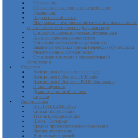
Образование
Образовательные стандарты и требования
Руководство
Педагогический состав
Материально-техническое обеспечение и оснащенность
образовательного процесса. Досупная среда
Стипендии и меры поддержки обучающихся
Платные образовательные услуги
Финансово-хозяйственная деятельность
Вакантные места для приема (перевода) обучающихся
Международное сотрудничество
Организация питания в образовательной
организации
Студентам
Электронная образовательная среда
Электронная библиотека IPRbooks
Электронная библиотека PROFобразование
Оплата обучения
Демонстрационный экзамен
Справки
Поступающим
ПОСТУПЛЕНИЕ 2026
Списки поступающих
Тест на профориентацию
Школа "Экстернат"
Среднее профессиональное образование
Высшее образование
Дни открытых дверей