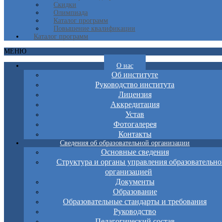
Скидки
Олимпиада
Каталог программ
Повышение квалификации
Каталог программ
МЕНЮ
О нас
Об институте
Руководство института
Лицензия
Аккредитация
Устав
Фотогалерея
Контакты
Сведения об образовательной организации
Основные сведения
Структура и органы управления образовательно
организацией
Документы
Образование
Образовательные стандарты и требования
Руководство
Педагогический состав