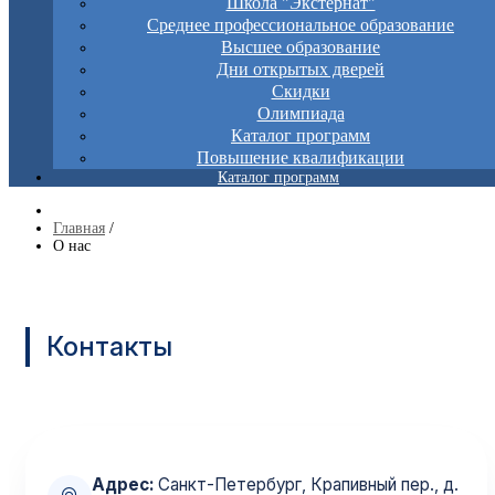
Школа "Экстернат"
Среднее профессиональное образование
Высшее образование
Дни открытых дверей
Скидки
Олимпиада
Каталог программ
Повышение квалификации
Каталог программ
Главная
/
О нас
Контакты
Адрес:
Санкт-Петербург, Крапивный пер., д.