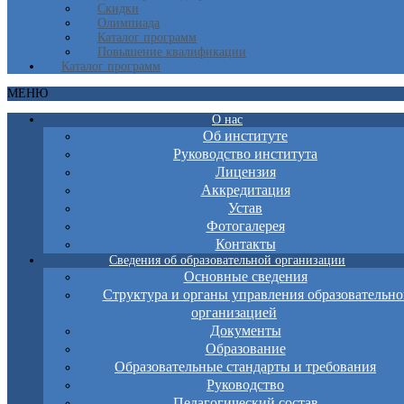
Скидки
Олимпиада
Каталог программ
Повышение квалификации
Каталог программ
МЕНЮ
О нас
Об институте
Руководство института
Лицензия
Аккредитация
Устав
Фотогалерея
Контакты
Сведения об образовательной организации
Основные сведения
Структура и органы управления образовательно
организацией
Документы
Образование
Образовательные стандарты и требования
Руководство
Педагогический состав