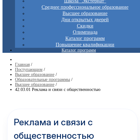
Школа "Экстернат"
Среднее профессиональное образование
Высшее образование
Дни открытых дверей
Скидки
Олимпиада
Каталог программ
Повышение квалификации
Каталог программ
Главная
/
Поступающим
/
Высшее образование
/
Образовательные программы
/
Высшее образование
/
42.03.01 Реклама и связи с общественностью
Реклама и связи с
общественностью