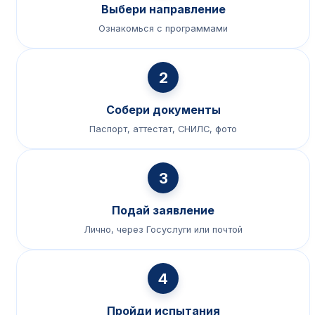
Выбери направление
Ознакомься с программами
2
Собери документы
Паспорт, аттестат, СНИЛС, фото
3
Подай заявление
Лично, через Госуслуги или почтой
4
Пройди испытания