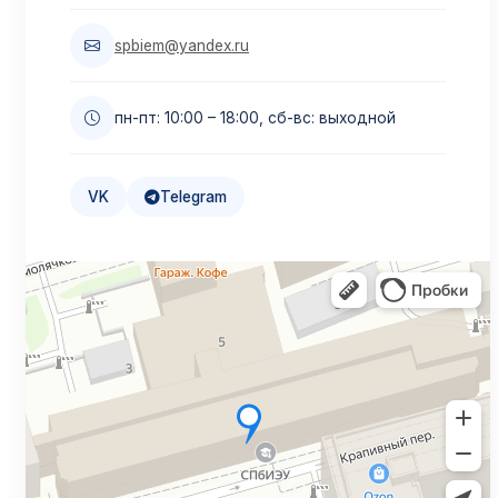
Подробнее →
spbiem@yandex.ru
Образовательный кредит
пн-пт: 10:00 – 18:00, сб-вс: выходной
Льготная ставка 3%
Подробнее →
VK
Telegram
Налоговый вычет
Верните до 13%
Подробнее →
Дистанционное обучение
Учитесь онлайн
Подробнее →