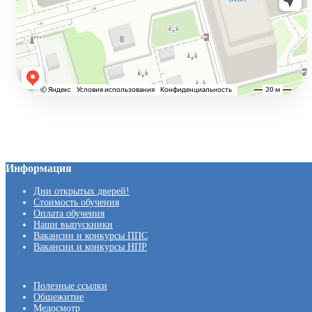
Информация
Дни открытых дверей!
Стоимость обучения
Оплата обучения
Наши выпускники
Вакансии и конкурсы ППС
Вакансии и конкурсы НПР
Полезные ссылки
Общежитие
Медосмотр