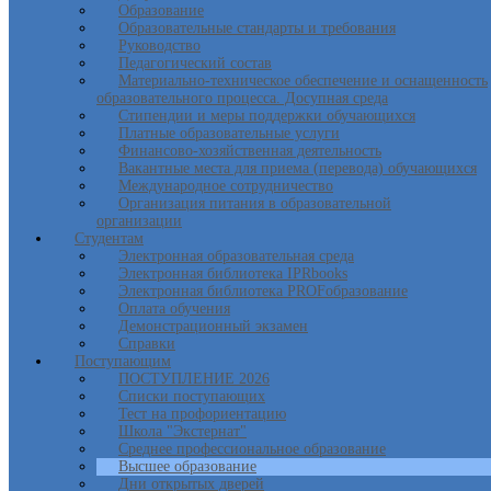
Образование
Образовательные стандарты и требования
Руководство
Педагогический состав
Материально-техническое обеспечение и оснащенность
образовательного процесса. Досупная среда
Стипендии и меры поддержки обучающихся
Платные образовательные услуги
Финансово-хозяйственная деятельность
Вакантные места для приема (перевода) обучающихся
Международное сотрудничество
Организация питания в образовательной
организации
Студентам
Электронная образовательная среда
Электронная библиотека IPRbooks
Электронная библиотека PROFобразование
Оплата обучения
Демонстрационный экзамен
Справки
Поступающим
ПОСТУПЛЕНИЕ 2026
Списки поступающих
Тест на профориентацию
Школа "Экстернат"
Среднее профессиональное образование
Высшее образование
Дни открытых дверей