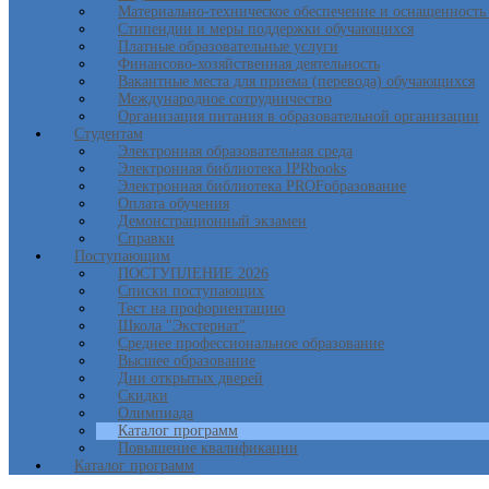
Материально-техническое обеспечение и оснащенность 
Стипендии и меры поддержки обучающихся
Платные образовательные услуги
Финансово-хозяйственная деятельность
Вакантные места для приема (перевода) обучающихся
Международное сотрудничество
Организация питания в образовательной организации
Студентам
Электронная образовательная среда
Электронная библиотека IPRbooks
Электронная библиотека PROFобразование
Оплата обучения
Демонстрационный экзамен
Справки
Поступающим
ПОСТУПЛЕНИЕ 2026
Списки поступающих
Тест на профориентацию
Школа "Экстернат"
Среднее профессиональное образование
Высшее образование
Дни открытых дверей
Скидки
Олимпиада
Каталог программ
Повышение квалификации
Каталог программ