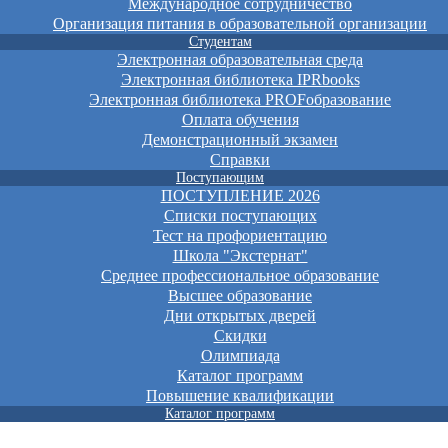
Международное сотрудничество
Организация питания в образовательной организации
Студентам
Электронная образовательная среда
Электронная библиотека IPRbooks
Электронная библиотека PROFобразование
Оплата обучения
Демонстрационный экзамен
Справки
Поступающим
ПОСТУПЛЕНИЕ 2026
Списки поступающих
Тест на профориентацию
Школа "Экстернат"
Среднее профессиональное образование
Высшее образование
Дни открытых дверей
Скидки
Олимпиада
Каталог программ
Повышение квалификации
Каталог программ