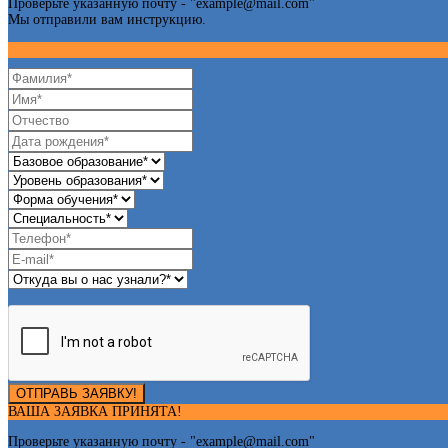
Проверьте указанную почту - "
example@mail.com
"
Мы отправили вам инструкцию.
ОТПРАВЬ ЗАЯВКУ!
ВАША ЗАЯВКА ПРИНЯТА!
Проверьте указанную почту - "
example@mail.com
"