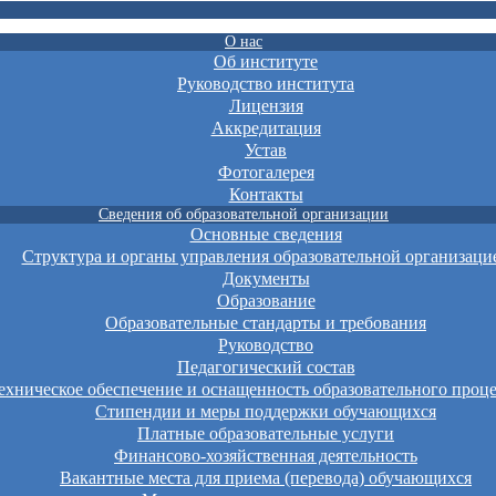
О нас
Об институте
Руководство института
Лицензия
Аккредитация
Устав
Фотогалерея
Контакты
Сведения об образовательной организации
Основные сведения
Структура и органы управления образовательной организаци
Документы
Образование
Образовательные стандарты и требования
Руководство
Педагогический состав
хническое обеспечение и оснащенность образовательного проце
Стипендии и меры поддержки обучающихся
Платные образовательные услуги
Финансово-хозяйственная деятельность
Вакантные места для приема (перевода) обучающихся