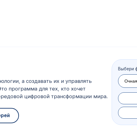
Выбери 
ологии, а создавать их и управлять
то программа для тех, кто хочет
передовой цифровой трансформации мира.
ерей