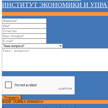
ИНСТИТУТ ЭКОНОМИКИ И УПР
Отправить
ВАШЕ ЗАЯВКА ПРИНЯТА!