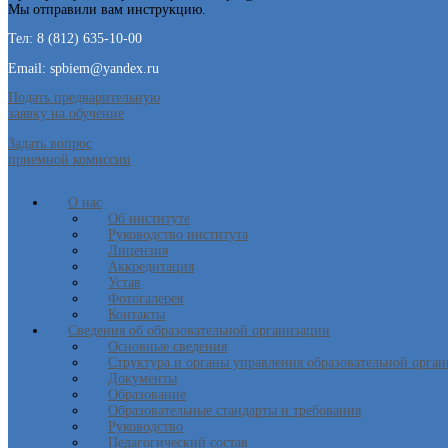
Мы отправили вам инструкцию.
Тел: 8 (812) 635-10-00
Email: spbiem@yandex.ru
Подать предварительную
заявку на обучение
Задать вопрос
приемной комиссии
О нас
Об институте
Руководство института
Лицензия
Аккредитация
Устав
Фотогалерея
Контакты
Сведения об образовательной организации
Основные сведения
Структура и органы управления образовательной орга
Документы
Образование
Образовательные стандарты и требования
Руководство
Педагогический состав