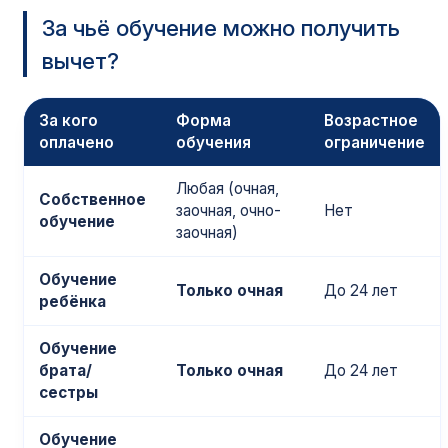
За чьё обучение можно получить
вычет?
За кого
Форма
Возрастное
оплачено
обучения
ограничение
Любая (очная,
Собственное
заочная, очно-
Нет
обучение
заочная)
Обучение
Только очная
До 24 лет
ребёнка
Обучение
брата/
Только очная
До 24 лет
сестры
Обучение