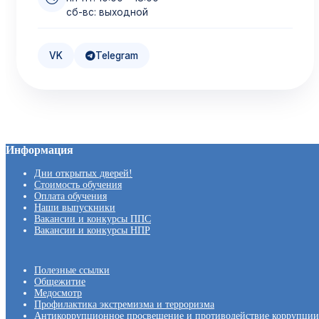
сб-вс: выходной
VK
Telegram
Информация
Дни открытых дверей!
Стоимость обучения
Оплата обучения
Наши выпускники
Вакансии и конкурсы ППС
Вакансии и конкурсы НПР
Полезные ссылки
Общежитие
Медосмотр
Профилактика экстремизма и терроризма
Антикоррупционное просвещение и противодействие коррупции