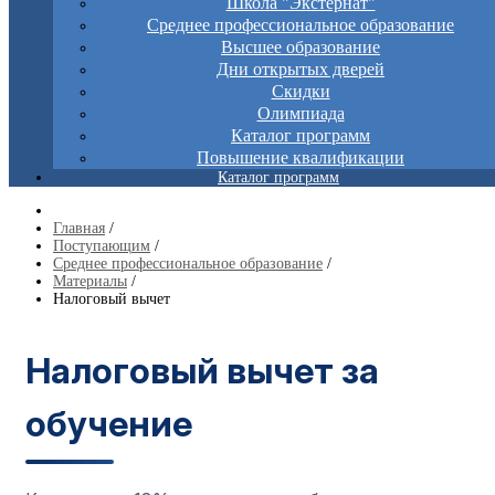
Школа "Экстернат"
Среднее профессиональное образование
Высшее образование
Дни открытых дверей
Скидки
Олимпиада
Каталог программ
Повышение квалификации
Каталог программ
Главная
/
Поступающим
/
Среднее профессиональное образование
/
Материалы
/
Налоговый вычет
Налоговый вычет за
обучение