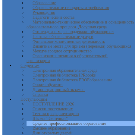
Образование
Образовательные стандарты и требования
Руководство
Педагогический состав
Материально-техническое обеспечение и оснащенность
образовательного процесса. Досупная среда
Стипендии и меры поддержки обучающихся
Платные образовательные услуги
Финансово-хозяйственная деятельность
Вакантные места для приема (перевода) обучающихся
Международное сотрудничество
Организация питания в образовательной
организации
Студентам
Электронная образовательная среда
Электронная библиотека IPRbooks
Электронная библиотека PROFобразование
Оплата обучения
Демонстрационный экзамен
Справки
Поступающим
ПОСТУПЛЕНИЕ 2026
Списки поступающих
Тест на профориентацию
Школа "Экстернат"
Среднее профессиональное образование
Высшее образование
Дни открытых дверей