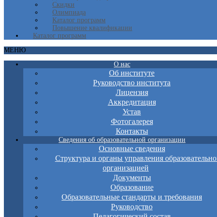
Скидки
Олимпиада
Каталог программ
Повышение квалификации
Каталог программ
МЕНЮ
О нас
Об институте
Руководство института
Лицензия
Аккредитация
Устав
Фотогалерея
Контакты
Сведения об образовательной организации
Основные сведения
Структура и органы управления образовательно
организацией
Документы
Образование
Образовательные стандарты и требования
Руководство
Педагогический состав