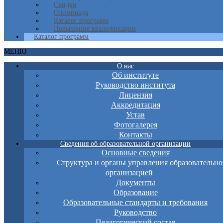
Скидки
Олимпиада
Каталог программ
Повышение квалификации
Каталог программ
МЕНЮ
О нас
Об институте
Руководство института
Лицензия
Аккредитация
Устав
Фотогалерея
Контакты
Сведения об образовательной организации
Основные сведения
Структура и органы управления образовательно
организацией
Документы
Образование
Образовательные стандарты и требования
Руководство
Педагогический состав