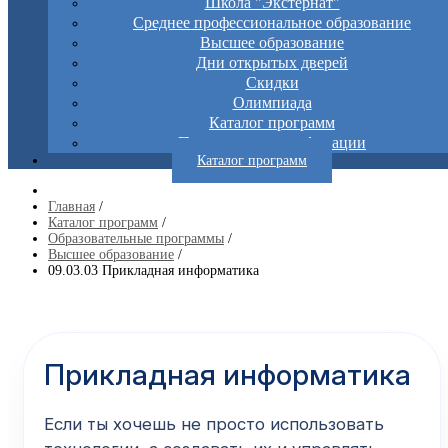
Школа "Экстернат"
Среднее профессиональное образование
Высшее образование
Дни открытых дверей
Скидки
Олимпиада
Каталог программ
Повышение квалификации
Каталог программ
Главная
/
Каталог программ
/
Образовательные программы
/
Высшее образование
/
09.03.03 Прикладная информатика
Прикладная информатика
Если ты хочешь не просто использовать