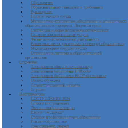
Образование
Образовательные стандарты и требования
Руководство
Педагогический состав
Материально-техническое обеспечение и оснащенность
образовательного процесса. Досупная среда
Стипендии и меры поддержки обучающихся
Платные образовательные услуги
Финансово-хозяйственная деятельность
Вакантные места для приема (перевода) обучающихся
Международное сотрудничество
Организация питания в образовательной
организации
Студентам
Электронная образовательная среда
Электронная библиотека IPRbooks
Электронная библиотека PROFобразование
Оплата обучения
Демонстрационный экзамен
Справки
Поступающим
ПОСТУПЛЕНИЕ 2026
Списки поступающих
Тест на профориентацию
Школа "Экстернат"
Среднее профессиональное образование
Высшее образование
Дни открытых дверей