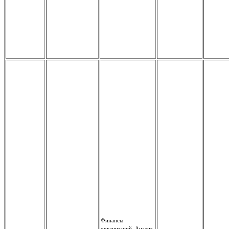
Финансы
организаций, Анализ