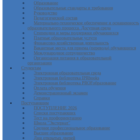
Образование
Образовательные стандарты и требования
Руководство
Педагогический состав
Материально-техническое обеспечение и оснащенность
образовательного процесса. Досупная среда
Стипендии и меры поддержки обучающихся
Платные образовательные услуги
Финансово-хозяйственная деятельность
Вакантные места для приема (перевода) обучающихся
Международное сотрудничество
Организация питания в образовательной
организации
Студентам
Электронная образовательная среда
Электронная библиотека IPRbooks
Электронная библиотека PROFобразование
Оплата обучения
Демонстрационный экзамен
Справки
Поступающим
ПОСТУПЛЕНИЕ 2026
Списки поступающих
Тест на профориентацию
Школа "Экстернат"
Среднее профессиональное образование
Высшее образование
Дни открытых дверей