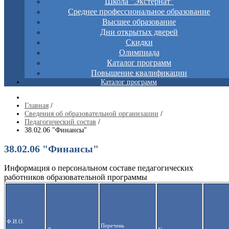
Школа "Экстернат"
Среднее профессиональное образование
Высшее образование
Дни открытых дверей
Скидки
Олимпиада
Каталог программ
Повышение квалификации
Каталог программ
Главная
/
Сведения об образовательной организации
/
Педагогический состав
/
38.02.06 "Финансы"
38.02.06 "Финансы"
Информация о персональном составе педагогических
работников образовательной программы
Ф.И.О.
Перечень