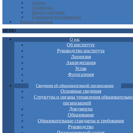
Скидки
Олимпиада
Каталог программ
Повышение квалификации
Каталог программ
МЕНЮ
О нас
Об институте
Руководство института
Лицензия
Аккредитация
Устав
Фотогалерея
Контакты
Сведения об образовательной организации
Основные сведения
Структура и органы управления образовательно
организацией
Документы
Образование
Образовательные стандарты и требования
Руководство
Педагогический состав