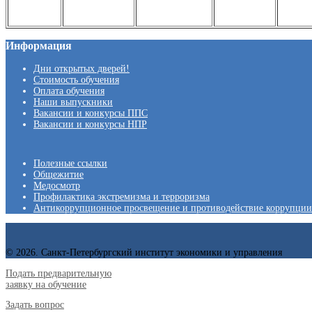
Информация
Дни открытых дверей!
Стоимость обучения
Оплата обучения
Наши выпускники
Вакансии и конкурсы ППС
Вакансии и конкурсы НПР
Полезные ссылки
Общежитие
Медосмотр
Профилактика экстремизма и терроризма
Антикоррупционное просвещение и противодействие коррупции
© 2026. Санкт-Петербургский институт экономики и управления
Подать предварительную
заявку на обучение
Задать вопрос