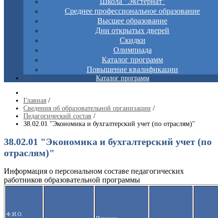
Школа "Экстернат"
Среднее профессиональное образование
Высшее образование
Дни открытых дверей
Скидки
Олимпиада
Каталог программ
Повышение квалификации
Каталог программ
Главная
/
Сведения об образовательной организации
/
Педагогический состав
/
38.02.01 "Экономика и бухгалтерский учет (по отраслям)"
38.02.01 "Экономика и бухгалтерский учет (по
отраслям)"
Информация о персональном составе педагогических
работников образовательной программы
Ф.И.О.