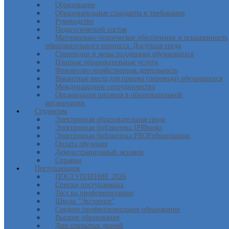
Образование
Образовательные стандарты и требования
Руководство
Педагогический состав
Материально-техническое обеспечение и оснащенность
образовательного процесса. Досупная среда
Стипендии и меры поддержки обучающихся
Платные образовательные услуги
Финансово-хозяйственная деятельность
Вакантные места для приема (перевода) обучающихся
Международное сотрудничество
Организация питания в образовательной
организации
Студентам
Электронная образовательная среда
Электронная библиотека IPRbooks
Электронная библиотека PROFобразование
Оплата обучения
Демонстрационный экзамен
Справки
Поступающим
ПОСТУПЛЕНИЕ 2026
Списки поступающих
Тест на профориентацию
Школа "Экстернат"
Среднее профессиональное образование
Высшее образование
Дни открытых дверей