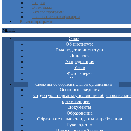
Скидки
Олимпиада
Каталог программ
Повышение квалификации
Каталог программ
МЕНЮ
О нас
Об институте
Руководство института
Лицензия
Аккредитация
Устав
Фотогалерея
Контакты
Сведения об образовательной организации
Основные сведения
Структура и органы управления образовательно
организацией
Документы
Образование
Образовательные стандарты и требования
Руководство
Педагогический состав