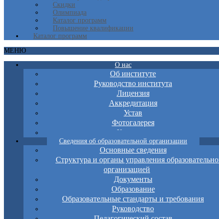
Скидки
Олимпиада
Каталог программ
Повышение квалификации
Каталог программ
МЕНЮ
О нас
Об институте
Руководство института
Лицензия
Аккредитация
Устав
Фотогалерея
Контакты
Сведения об образовательной организации
Основные сведения
Структура и органы управления образовательно
организацией
Документы
Образование
Образовательные стандарты и требования
Руководство
Педагогический состав