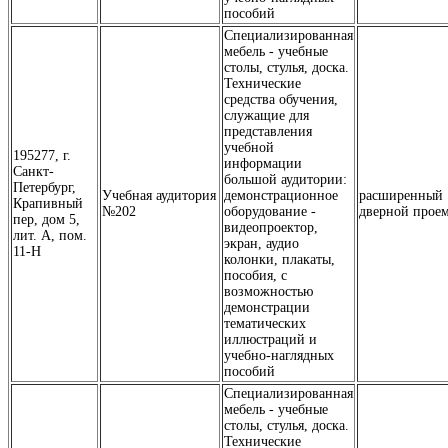
пособий
Специализированная
мебель - учебные
столы, стулья, доска.
Технические
средства обучения,
служащие для
представления
учебной
195277, г.
информации
Санкт-
большой аудитории:
Петербург,
Учебная аудитория
демонстрационное
расширенный
Крапивный
№202
оборудование -
дверной прое
пер, дом 5,
видеопроектор,
лит. А, пом.
экран, аудио
11-Н
колонки, плакаты,
пособия, с
возможностью
демонстрации
тематических
иллюстраций и
учебно-наглядных
пособий
Специализированная
мебель - учебные
столы, стулья, доска.
Технические