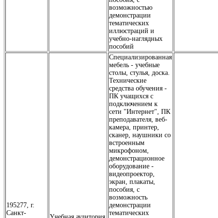
возможностью
демонстрации
тематических
иллюстраций и
учебно-наглядных
пособий
Специализированная
мебель - учебные
столы, стулья, доска.
Технические
средства обучения -
ПК учащихся с
подключением к
сети "Интернет", ПК
преподавателя, веб-
камера, принтер,
сканер, наушники со
встроенным
микрофоном,
демонстрационное
оборудование -
видеопроектор,
экран, плакаты,
пособия, с
возможность
195277, г.
демонстрации
Санкт-
тематических
Учебная аудитория