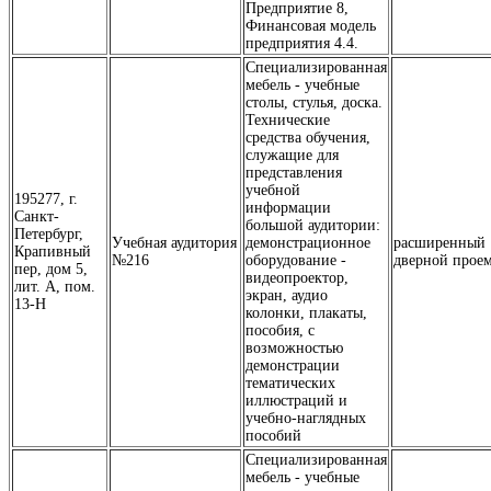
Предприятие 8,
Финансовая модель
предприятия 4.4.
Специализированная
мебель - учебные
столы, стулья, доска.
Технические
средства обучения,
служащие для
представления
учебной
195277, г.
информации
Санкт-
большой аудитории:
Петербург,
Учебная аудитория
демонстрационное
расширенный
Крапивный
№216
оборудование -
дверной прое
пер, дом 5,
видеопроектор,
лит. А, пом.
экран, аудио
13-Н
колонки, плакаты,
пособия, с
возможностью
демонстрации
тематических
иллюстраций и
учебно-наглядных
пособий
Специализированная
мебель - учебные