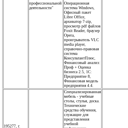
профессиональной
Операционная
деятельности"
система Windows,
Офисный пакет
Libre Office,
архиватор 7-zip,
просмотр pdf файлов
Foxit Reader, браузер
Opera,
проигрыватель VLC
media player,
справочно-правовая
система
КонсультантПлюс,
Финансовый анализ:
Проф + Оценка
бизнеса 2.5, 1С:
Предприятие 8,
Финансовая модель
предприятия 4.4.
Специализированная
мебель - учебные
столы, стулья, доска.
Технические
средства обучения,
служащие для
представления
учебной
195277, г.