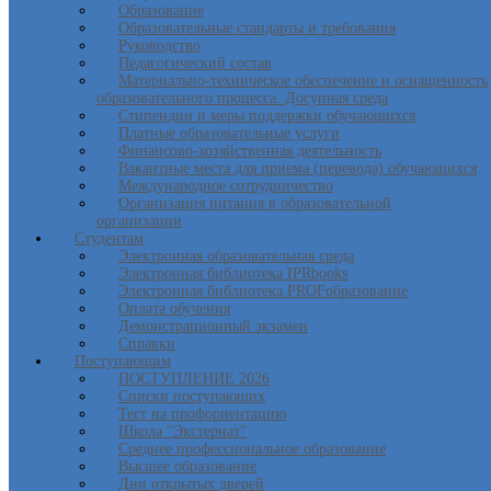
Образование
Образовательные стандарты и требования
Руководство
Педагогический состав
Материально-техническое обеспечение и оснащенность
образовательного процесса. Досупная среда
Стипендии и меры поддержки обучающихся
Платные образовательные услуги
Финансово-хозяйственная деятельность
Вакантные места для приема (перевода) обучающихся
Международное сотрудничество
Организация питания в образовательной
организации
Студентам
Электронная образовательная среда
Электронная библиотека IPRbooks
Электронная библиотека PROFобразование
Оплата обучения
Демонстрационный экзамен
Справки
Поступающим
ПОСТУПЛЕНИЕ 2026
Списки поступающих
Тест на профориентацию
Школа "Экстернат"
Среднее профессиональное образование
Высшее образование
Дни открытых дверей