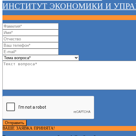
ИНСТИТУТ ЭКОНОМИКИ И УПР
Отправить
ВАШЕ ЗАЯВКА ПРИНЯТА!