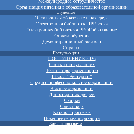
Международное сотрудничество
Организация питания в образовательной организации
Студентам
Электронная образовательная среда
Электронная библиотека IPRbooks
Электронная библиотека PROFобразование
Оплата обучения
Демонстрационный экзамен
Справки
Поступающим
ПОСТУПЛЕНИЕ 2026
Списки поступающих
Тест на профориентацию
Школа "Экстернат"
Среднее профессиональное образование
Высшее образование
Дни открытых дверей
Скидки
Олимпиада
Каталог программ
Повышение квалификации
Каталог программ