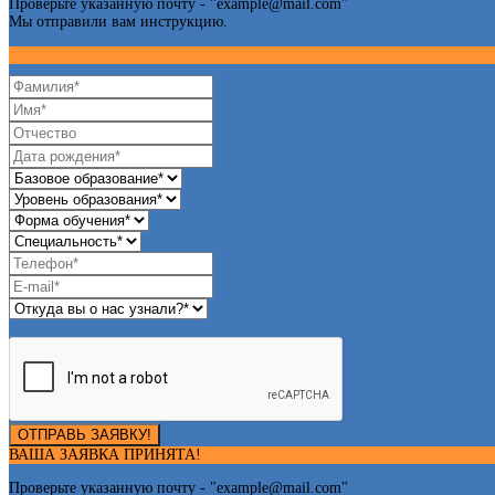
Проверьте указанную почту - "
example@mail.com
"
Мы отправили вам инструкцию.
ОТПРАВЬ ЗАЯВКУ!
ВАША ЗАЯВКА ПРИНЯТА!
Проверьте указанную почту - "
example@mail.com
"