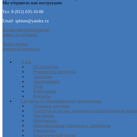
Мы отправили вам инструкцию.
Тел: 8 (812) 635-10-00
Email: spbiem@yandex.ru
Подать предварительную
заявку на обучение
Задать вопрос
приемной комиссии
О нас
Об институте
Руководство института
Лицензия
Аккредитация
Устав
Фотогалерея
Контакты
Сведения об образовательной организации
Основные сведения
Структура и органы управления образовательной орга
Документы
Образование
Образовательные стандарты и требования
Руководство
Педагогический состав