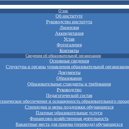
О нас
Об институте
Руководство института
Лицензия
Аккредитация
Устав
Фотогалерея
Контакты
Сведения об образовательной организации
Основные сведения
Структура и органы управления образовательной организаци
Документы
Образование
Образовательные стандарты и требования
Руководство
Педагогический состав
хническое обеспечение и оснащенность образовательного проце
Стипендии и меры поддержки обучающихся
Платные образовательные услуги
Финансово-хозяйственная деятельность
Вакантные места для приема (перевода) обучающихся