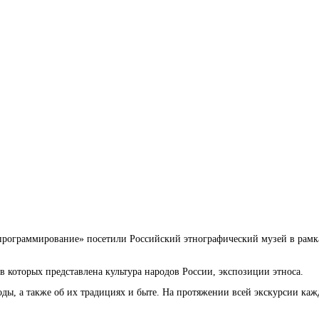
ограммирование» посетили Российский этнографический музей в рамках
 которых представлена культура народов России, экспозиции этноса.
оды, а также об их традициях и быте. На протяжении всей экскурсии каж