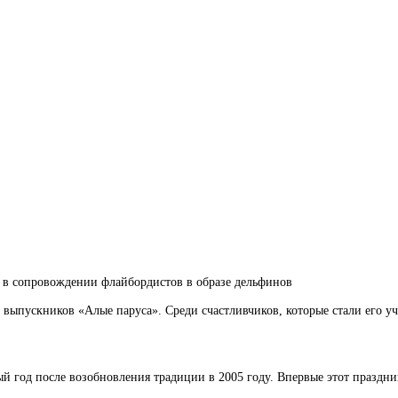
 в сопровождении флайбордистов в образе дельфинов
к выпускников «Алые паруса». Среди счастливчиков, которые стали его у
 год после возобновления традиции в 2005 году. Впервые этот праздник