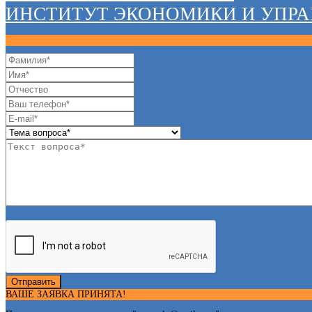
ИНСТИТУТ ЭКОНОМИКИ И УПР
Отправить
ВАШЕ ЗАЯВКА ПРИНЯТА!