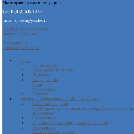
Мы отправили вам инструкцию.
Тел: 8 (812) 635-10-00
Email: spbiem@yandex.ru
Подать предварительную
заявку на обучение
Задать вопрос
приемной комиссии
О нас
Об институте
Руководство института
Лицензия
Аккредитация
Устав
Фотогалерея
Контакты
Сведения об образовательной организации
Основные сведения
Структура и органы управления образовательной орга
Документы
Образование
Образовательные стандарты и требования
Руководство
Педагогический состав