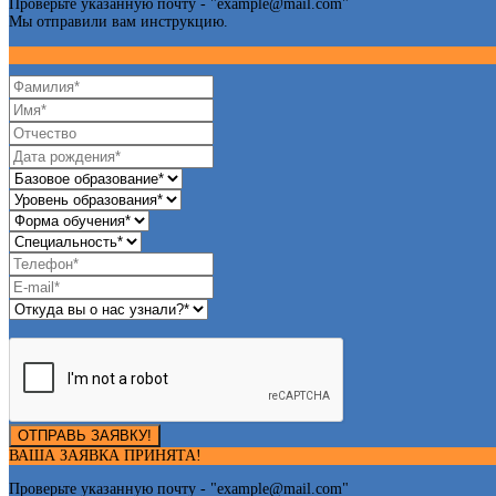
Проверьте указанную почту - "
example@mail.com
"
Мы отправили вам инструкцию.
ОТПРАВЬ ЗАЯВКУ!
ВАША ЗАЯВКА ПРИНЯТА!
Проверьте указанную почту - "
example@mail.com
"