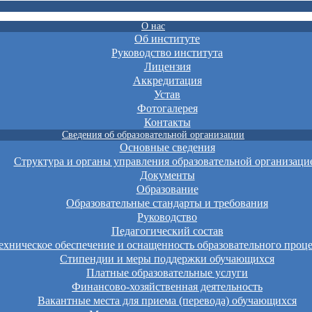
О нас
Об институте
Руководство института
Лицензия
Аккредитация
Устав
Фотогалерея
Контакты
Сведения об образовательной организации
Основные сведения
Структура и органы управления образовательной организаци
Документы
Образование
Образовательные стандарты и требования
Руководство
Педагогический состав
хническое обеспечение и оснащенность образовательного проце
Стипендии и меры поддержки обучающихся
Платные образовательные услуги
Финансово-хозяйственная деятельность
Вакантные места для приема (перевода) обучающихся