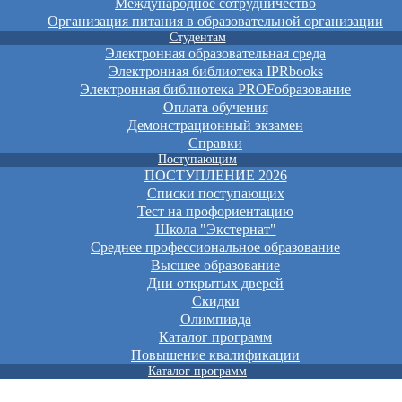
Международное сотрудничество
Организация питания в образовательной организации
Студентам
Электронная образовательная среда
Электронная библиотека IPRbooks
Электронная библиотека PROFобразование
Оплата обучения
Демонстрационный экзамен
Справки
Поступающим
ПОСТУПЛЕНИЕ 2026
Списки поступающих
Тест на профориентацию
Школа "Экстернат"
Среднее профессиональное образование
Высшее образование
Дни открытых дверей
Скидки
Олимпиада
Каталог программ
Повышение квалификации
Каталог программ