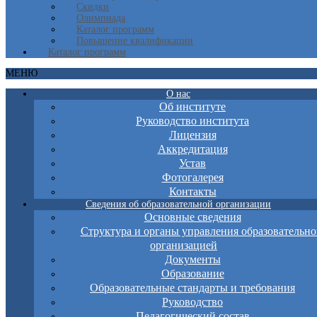
Скидки
Олимпиада
Каталог программ
Повышение квалификации
Каталог программ
МЕНЮ
О нас
Об институте
Руководство института
Лицензия
Аккредитация
Устав
Фотогалерея
Контакты
Сведения об образовательной организации
Основные сведения
Структура и органы управления образовательно
организацией
Документы
Образование
Образовательные стандарты и требования
Руководство
Педагогический состав