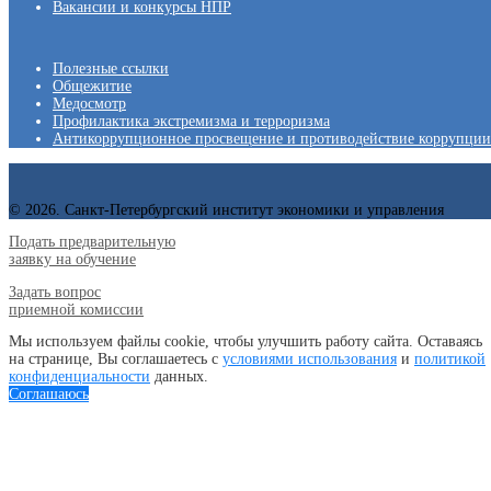
Вакансии и конкурсы НПР
Полезные ссылки
Общежитие
Медосмотр
Профилактика экстремизма и терроризма
Антикоррупционное просвещение и противодействие коррупции
© 2026. Санкт-Петербургский институт экономики и управления
Подать предварительную
заявку на обучение
Задать вопрос
приемной комиссии
Мы используем файлы cookie, чтобы улучшить работу сайта. Оставаясь
на странице, Вы соглашаетесь с
условиями использования
и
политикой
конфиденциальности
данных.
Соглашаюсь