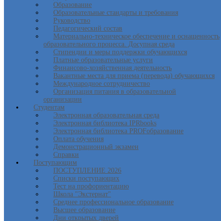
Образование
Образовательные стандарты и требования
Руководство
Педагогический состав
Материально-техническое обеспечение и оснащенность
образовательного процесса. Досупная среда
Стипендии и меры поддержки обучающихся
Платные образовательные услуги
Финансово-хозяйственная деятельность
Вакантные места для приема (перевода) обучающихся
Международное сотрудничество
Организация питания в образовательной
организации
Студентам
Электронная образовательная среда
Электронная библиотека IPRbooks
Электронная библиотека PROFобразование
Оплата обучения
Демонстрационный экзамен
Справки
Поступающим
ПОСТУПЛЕНИЕ 2026
Списки поступающих
Тест на профориентацию
Школа "Экстернат"
Среднее профессиональное образование
Высшее образование
Дни открытых дверей