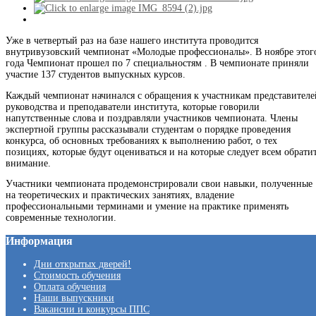
Уже в четвертый раз на базе нашего института проводится
внутривузовский чемпионат «Молодые профессионалы». В ноябре этог
года Чемпионат прошел по 7 специальностям . В чемпионате приняли
участие 137 студентов выпускных курсов.
Каждый чемпионат начинался с обращения к участникам представителе
руководства и преподаватели института, которые говорили
напутственные слова и поздравляли участников чемпионата. Члены
экспертной группы рассказывали студентам о порядке проведения
конкурса, об основных требованиях к выполнению работ, о тех
позициях, которые будут оцениваться и на которые следует всем обрати
внимание.
Участники чемпионата продемонстрировали свои навыки, полученные
на теоретических и практических занятиях, владение
профессиональными терминами и умение на практике применять
современные технологии.
Информация
Дни открытых дверей!
Стоимость обучения
Оплата обучения
Наши выпускники
Вакансии и конкурсы ППС