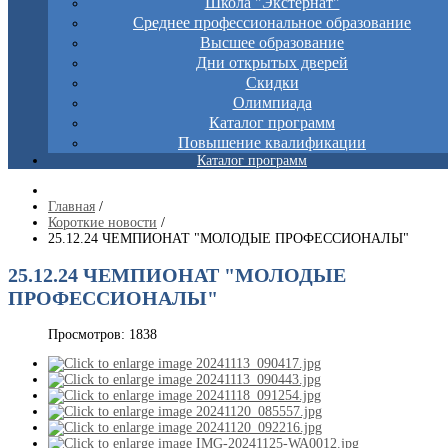
Школа "Экстернат"
Среднее профессиональное образование
Высшее образование
Дни открытых дверей
Скидки
Олимпиада
Каталог программ
Повышение квалификации
Каталог программ
Главная
/
Короткие новости
/
25.12.24 ЧЕМПИОНАТ "МОЛОДЫЕ ПРОФЕССИОНАЛЫ"
25.12.24 ЧЕМПИОНАТ "МОЛОДЫЕ
ПРОФЕССИОНАЛЫ"
Просмотров: 1838