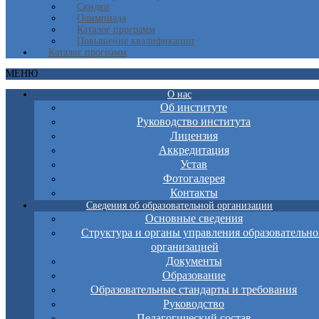
Скидки
Олимпиада
Каталог программ
Повышение квалификации
Каталог программ
МЕНЮ
О нас
Об институте
Руководство института
Лицензия
Аккредитация
Устав
Фотогалерея
Контакты
Сведения об образовательной организации
Основные сведения
Структура и органы управления образовательно
организацией
Документы
Образование
Образовательные стандарты и требования
Руководство
Педагогический состав