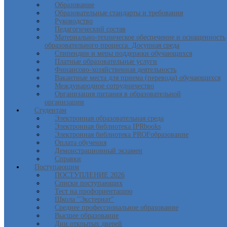
Образование
Образовательные стандарты и требования
Руководство
Педагогический состав
Материально-техническое обеспечение и оснащенность
образовательного процесса. Досупная среда
Стипендии и меры поддержки обучающихся
Платные образовательные услуги
Финансово-хозяйственная деятельность
Вакантные места для приема (перевода) обучающихся
Международное сотрудничество
Организация питания в образовательной
организации
Студентам
Электронная образовательная среда
Электронная библиотека IPRbooks
Электронная библиотека PROFобразование
Оплата обучения
Демонстрационный экзамен
Справки
Поступающим
ПОСТУПЛЕНИЕ 2026
Списки поступающих
Тест на профориентацию
Школа "Экстернат"
Среднее профессиональное образование
Высшее образование
Дни открытых дверей