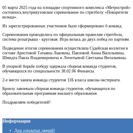
05 марта 2025 года на площадке спортивного комплекса «Метрострой»
состоялось внутривузовское соревнование по стритболу «Покорители
кольца».
Из зарегистрированных участников было сформировано 6 команд.
Соревнования проводились по официальным правилам стритбола,
система розыгрыша - круговая. Игра велась до двух побед по партиям.
Подведение итогов соревнования осуществляла Судейская коллегия в
составе Аристовой Татьяны Львовны, Павловой Анны Васильевны,
Шмидта Павла Владимировича и Леонтьевой Светланы Витальевны.
В упорной борьбе победу одержала сборная команда студентов,
обучающихся по специальности 38.02.06 Финансы.
2-е место заняла команда студентов 11Б класса школы-экстерната.
Бронзу завоевала сборная команда студентов, обучающихся по
образовательным программам высшего образования.
Поздравляем победителей!
Информация
Дни открытых дверей!