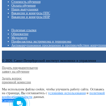
Стоимость обучения
Оплата обучения
Наши выпускники
Вакансии и конкурсы ППС
Вакансии и конкурсы НПР
Полезные ссылки
Общежитие
Медосмотр
Профилактика экстремизма и терроризма
Антикоррупционное просвещение и противодействие коррупции
© 2026. Санкт-Петербургский институт экономики и управления
Подать предварительную
заявку на обучение
Задать вопрос
приемной комиссии
Мы используем файлы cookie, чтобы улучшить работу сайта. Оставаясь
на странице, Вы соглашаетесь с
условиями использования
и
политикой
конфиденциальности
данных.
Соглашаюсь