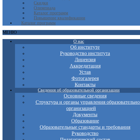
Скидки
Олимпиада
Каталог программ
Повышение квалификации
Каталог программ
МЕНЮ
О нас
Об институте
Руководство института
Лицензия
Аккредитация
Устав
Фотогалерея
Контакты
Сведения об образовательной организации
Основные сведения
Структура и органы управления образовательно
организацией
Документы
Образование
Образовательные стандарты и требования
Руководство
Педагогический состав