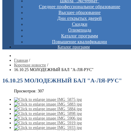
Школа "Экстернат"
Среднее профессиональное образование
Высшее образование
Дни открытых дверей
Скидки
Олимпиада
Каталог программ
Повышение квалификации
Каталог программ
Главная
/
Короткие новости
/
16.10.25 МОЛОДЕЖНЫЙ БАЛ "А-ЛЯ-РУС"
16.10.25 МОЛОДЕЖНЫЙ БАЛ "А-ЛЯ-РУС"
Просмотров: 307