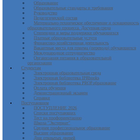
Образование
Образовательные стандарты и требования
Руководство
Педагогический состав
Материально-техническое обеспечение и оснащенность
образовательного процесса. Досупная среда
Стипендии и меры поддержки обучающихся
Платные образовательные услуги
Финансово-хозяйственная деятельность
Вакантные места для приема (перевода) обучающихся
Международное сотрудничество
Организация питания в образовательной
организации
Студентам
Электронная образовательная среда
Электронная библиотека IPRbooks
Электронная библиотека PROFобразование
Оплата обучения
Демонстрационный экзамен
Справки
Поступающим
ПОСТУПЛЕНИЕ 2026
Списки поступающих
Тест на профориентацию
Школа "Экстернат"
Среднее профессиональное образование
Высшее образование
Дни открытых дверей