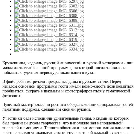
Кружевница, кадриль, русский лирический и русский четверками - ли
малая часть великолепной программы, на которой посчастливилось
побывать студентам-первокурсникам нашего вуза.
В фойе ребят встречали прекрасные дамы в русском стиле. Перед
началом основной программы гости имели возможность познакомиться
пообщаться, сыграть в шахматы и сфотографироваться у тематической
фотозоны.
Чудесный мастер-класс по росписи ободка кокошника порадовал гостей
памятным подарком, сделанным своими руками.
Участники бала исполнили удивительные танцы, каждый из которых
был пронизан духом творчества, что наполняло зал неподдельной
энергией и эмоциями. Теплота общения и взаимопонимания наполнил
вечер, создавая уникальную атмосферу, в которой каждый чувствовал