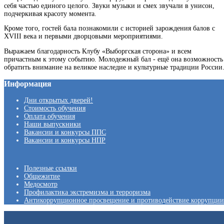
себя частью единого целого. Звуки музыки и смех звучали в унисон,
подчеркивая красоту момента.
Кроме того, гостей бала познакомили с историей зарождения балов с
XVIII века и первыми дворцовыми мероприятиями.
Выражаем благодарность Клубу «Выборгская сторона» и всем
причастным к этому событию. Молодежный бал - ещё она возможность
обратить внимание на великое наследие и культурные традиции России
Информация
Дни открытых дверей!
Стоимость обучения
Оплата обучения
Наши выпускники
Вакансии и конкурсы ППС
Вакансии и конкурсы НПР
Полезные ссылки
Общежитие
Медосмотр
Профилактика экстремизма и терроризма
Антикоррупционное просвещение и противодействие коррупции