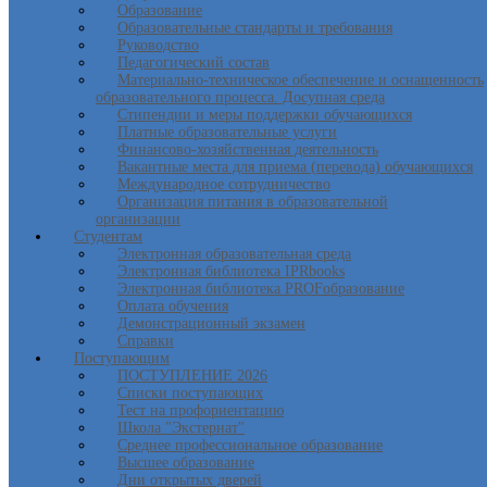
Образование
Образовательные стандарты и требования
Руководство
Педагогический состав
Материально-техническое обеспечение и оснащенность
образовательного процесса. Досупная среда
Стипендии и меры поддержки обучающихся
Платные образовательные услуги
Финансово-хозяйственная деятельность
Вакантные места для приема (перевода) обучающихся
Международное сотрудничество
Организация питания в образовательной
организации
Студентам
Электронная образовательная среда
Электронная библиотека IPRbooks
Электронная библиотека PROFобразование
Оплата обучения
Демонстрационный экзамен
Справки
Поступающим
ПОСТУПЛЕНИЕ 2026
Списки поступающих
Тест на профориентацию
Школа "Экстернат"
Среднее профессиональное образование
Высшее образование
Дни открытых дверей