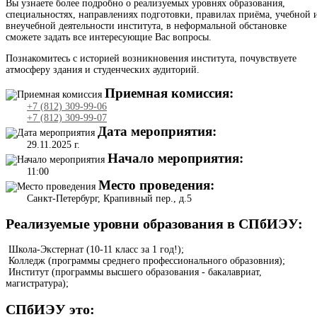
Вы узнаете более подробно о реализуемых уровнях образования,
специальностях, направлениях подготовки, правилах приёма, учебной 
внеучебной деятельности института, в неформальной обстановке
сможете задать все интересующие Вас вопросы.
Познакомитесь с историей возникновения института, почувствуете
атмосферу здания и студенческих аудиторий.
Приемная комиссия:
+7 (812) 309-99-06
+7 (812) 309-99-07
Дата мероприятия:
29.11.2025 г.
Начало мероприятия:
11:00
Место проведения:
Санкт-Петербург, Крапивный пер., д.5
Реализуемые уровни образования в СПбИЭУ:
Школа-Экстернат (10-11 класс за 1 год!);
Колледж (программы среднего профессионального образовния);
Институт (программы высшего образования - бакалавриат,
магистратура);
СПбИЭУ это: