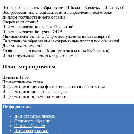
Непрерывная система образования (Школа – Колледж – Институт)!
Востребованнные специальности и направления подготовки!
Диплом государственного образца!
Отсрочка от армии!
Прием в колледж после 9 и 11 классов!
Прием в колледж без учета ОГЭ!
Минимальные баллы ЕГЭ для поступления на бакалавриат!
Качественное образование и современные программы обучения!
Доступная стоимость!
Удобное расположение (5 минут пешком от м.Выборгская)!
Индивидуальный подход к обучающимся!
План мероприятия
Начало в 11.00
Приветственное слово
Информация от декана факультета высшего образования
Информация от директора колледжа
Информация от приемной комиссии
Информация
Дни открытых дверей!
Стоимость обучения
Оплата обучения
Наши выпускники