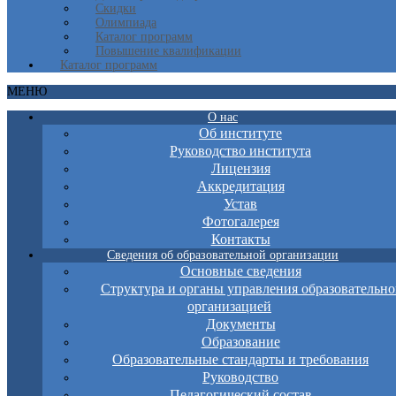
Скидки
Олимпиада
Каталог программ
Повышение квалификации
Каталог программ
МЕНЮ
О нас
Об институте
Руководство института
Лицензия
Аккредитация
Устав
Фотогалерея
Контакты
Сведения об образовательной организации
Основные сведения
Структура и органы управления образовательно
организацией
Документы
Образование
Образовательные стандарты и требования
Руководство
Педагогический состав