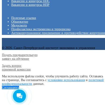
Вакансии и конкурсы ППС
Вакансии и конкурсы НПР
Полезные ссылки
Общежитие
Медосмотр
Профилактика экстремизма и терроризма
Антикоррупционное просвещение и противодействие коррупции
© 2026. Санкт-Петербургский институт экономики и управления
Подать предварительную
заявку на обучение
Задать вопрос
приемной комиссии
Мы используем файлы cookie, чтобы улучшить работу сайта. Оставаясь
на странице, Вы соглашаетесь с
условиями использования
и
политикой
конфиденциальности
данных.
Соглашаюсь