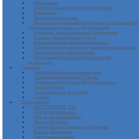
Образование
Образовательные стандарты и требования
Руководство
Педагогический состав
Материально-техническое обеспечение и оснащенность
образовательного процесса. Досупная среда
Стипендии и меры поддержки обучающихся
Платные образовательные услуги
Финансово-хозяйственная деятельность
Вакантные места для приема (перевода) обучающихся
Международное сотрудничество
Организация питания в образовательной
организации
Студентам
Электронная образовательная среда
Электронная библиотека IPRbooks
Электронная библиотека PROFобразование
Оплата обучения
Демонстрационный экзамен
Справки
Поступающим
ПОСТУПЛЕНИЕ 2026
Списки поступающих
Тест на профориентацию
Школа "Экстернат"
Среднее профессиональное образование
Высшее образование
Дни открытых дверей