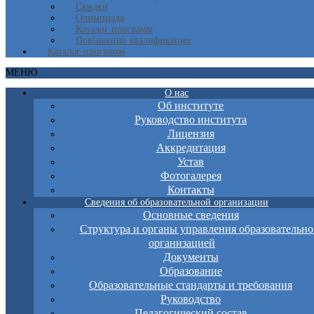
Скидки
Олимпиада
Каталог программ
Повышение квалификации
Каталог программ
МЕНЮ
О нас
Об институте
Руководство института
Лицензия
Аккредитация
Устав
Фотогалерея
Контакты
Сведения об образовательной организации
Основные сведения
Структура и органы управления образовательно
организацией
Документы
Образование
Образовательные стандарты и требования
Руководство
Педагогический состав