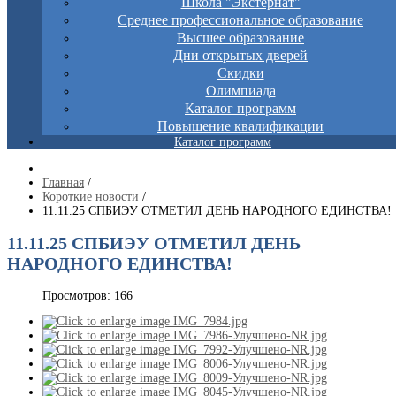
Школа "Экстернат"
Среднее профессиональное образование
Высшее образование
Дни открытых дверей
Скидки
Олимпиада
Каталог программ
Повышение квалификации
Каталог программ
Главная
/
Короткие новости
/
11.11.25 СПБИЭУ ОТМЕТИЛ ДЕНЬ НАРОДНОГО ЕДИНСТВА!
11.11.25 СПБИЭУ ОТМЕТИЛ ДЕНЬ
НАРОДНОГО ЕДИНСТВА!
Просмотров: 166