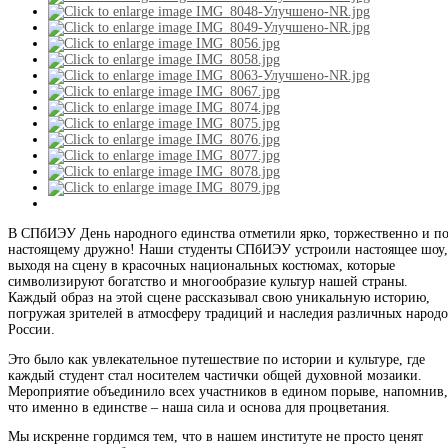
В СПбИЭУ День народного единства отметили ярко, торжественно и по
настоящему дружно! Наши студенты СПбИЭУ устроили настоящее шоу,
выходя на сцену в красочных национальных костюмах, которые
символизируют богатство и многообразие культур нашей страны.
Каждый образ на этой сцене рассказывал свою уникальную историю,
погружая зрителей в атмосферу традиций и наследия различных народ
России.
Это было как увлекательное путешествие по истории и культуре, где
каждый студент стал носителем частички общей духовной мозаики.
Мероприятие объединило всех участников в едином порыве, напомнив,
что именно в единстве – наша сила и основа для процветания.
Мы искренне гордимся тем, что в нашем институте не просто ценят