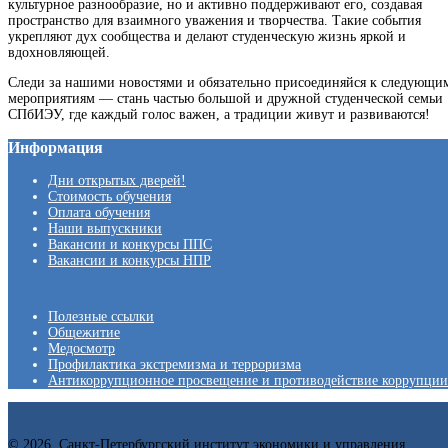
культурное разнообразие, но и активно поддерживают его, создавая
пространство для взаимного уважения и творчества. Такие события
укрепляют дух сообщества и делают студенческую жизнь яркой и
вдохновляющей.
Следи за нашими новостями и обязательно присоединяйся к следующи
мероприятиям — стань частью большой и дружной студенческой семьи
СПбИЭУ, где каждый голос важен, а традиции живут и развиваются!
Информация
Дни открытых дверей!
Стоимость обучения
Оплата обучения
Наши выпускники
Вакансии и конкурсы ППС
Вакансии и конкурсы НПР
Полезные ссылки
Общежитие
Медосмотр
Профилактика экстремизма и терроризма
Антикоррупционное просвещение и противодействие коррупции
© 2026. Санкт-Петербургский институт экономики и управления