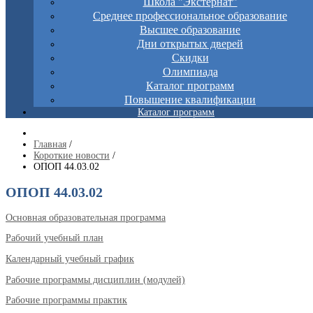
Школа "Экстернат"
Среднее профессиональное образование
Высшее образование
Дни открытых дверей
Скидки
Олимпиада
Каталог программ
Повышение квалификации
Каталог программ
Главная
/
Короткие новости
/
ОПОП 44.03.02
ОПОП 44.03.02
Основная образовательная программа
Рабочий учебный план
Календарный учебный график
Рабочие программы дисциплин (модулей)
Рабочие программы практик