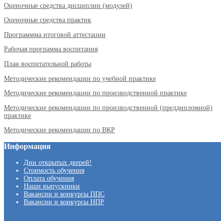
Оценочные средства дисциплин (модулей)
Оценочные средства практик
Программма итоговой аттестации
Рабочая программа воспитания
План воспитательной работы
Методические рекомендации по учебной практике
Методические рекомендации по производственной практике
Методические рекомендации по производственной (преддипломной)
практике
Методические рекомендации по ВКР
Информация
Дни открытых дверей!
Стоимость обучения
Оплата обучения
Наши выпускники
Вакансии и конкурсы ППС
Вакансии и конкурсы НПР