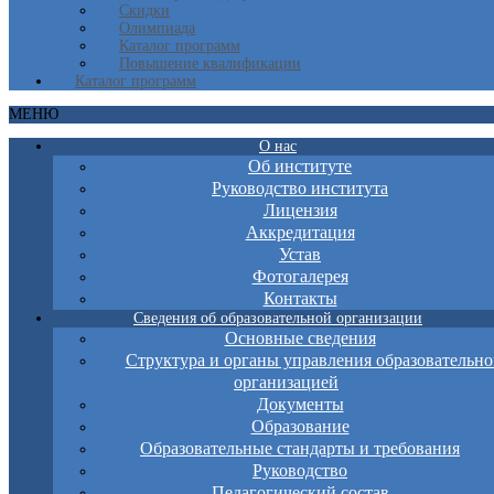
Скидки
Олимпиада
Каталог программ
Повышение квалификации
Каталог программ
МЕНЮ
О нас
Об институте
Руководство института
Лицензия
Аккредитация
Устав
Фотогалерея
Контакты
Сведения об образовательной организации
Основные сведения
Структура и органы управления образовательно
организацией
Документы
Образование
Образовательные стандарты и требования
Руководство
Педагогический состав