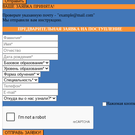
Отправить
ВАШЕ ЗАЯВКА ПРИНЯТА!
Проверьте указанную почту - "
example@mail.com
"
Мы отправили вам инструкцию.
ПРЕДВАРИТЕЛЬНАЯ ЗАЯВКА НА ПОСТУПЛЕНИЕ
Нажимая кноп
ОТПРАВЬ ЗАЯВКУ!