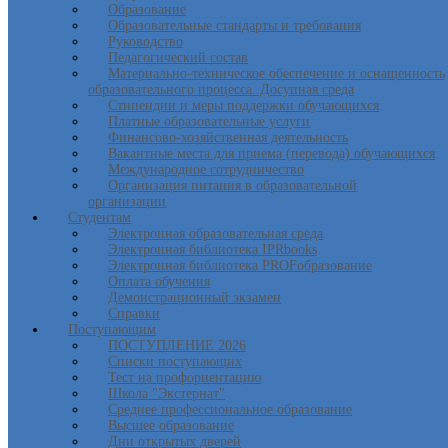
Образование
Образовательные стандарты и требования
Руководство
Педагогический состав
Материально-техническое обеспечение и оснащенность
образовательного процесса. Досупная среда
Стипендии и меры поддержки обучающихся
Платные образовательные услуги
Финансово-хозяйственная деятельность
Вакантные места для приема (перевода) обучающихся
Международное сотрудничество
Организация питания в образовательной
организации
Студентам
Электронная образовательная среда
Электронная библиотека IPRbooks
Электронная библиотека PROFобразование
Оплата обучения
Демонстрационный экзамен
Справки
Поступающим
ПОСТУПЛЕНИЕ 2026
Списки поступающих
Тест на профориентацию
Школа "Экстернат"
Среднее профессиональное образование
Высшее образование
Дни открытых дверей