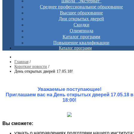
Школа "Экстернат"
Среднее профессиональное образование
Высшее образование
Дни открытых дверей
Скидки
Олимпиада
Каталог программ
Повышение квалификации
Каталог программ
Главная
/
Короткие новости
/
День открытых дверей 17.05.18!
Уважаемые поступающие!
Приглашаем вас на День открытых дверей 17.05.18 в
18:00!
Вы сможете:
узнать о направлениях подготовки нашего института;