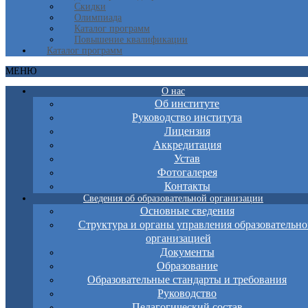
Скидки
Олимпиада
Каталог программ
Повышение квалификации
Каталог программ
МЕНЮ
О нас
Об институте
Руководство института
Лицензия
Аккредитация
Устав
Фотогалерея
Контакты
Сведения об образовательной организации
Основные сведения
Структура и органы управления образовательно
организацией
Документы
Образование
Образовательные стандарты и требования
Руководство
Педагогический состав