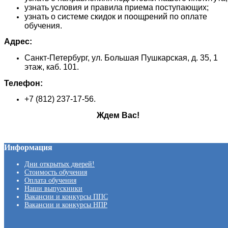
узнать условия и правила приема поступающих;
узнать о системе скидок и поощрений по оплате
обучения.
Адрес:
Санкт-Петербург, ул. Большая Пушкарская, д. 35, 1
этаж, каб. 101.
Телефон:
+7 (812) 237-17-56.
Ждем Вас!
Информация
Дни открытых дверей!
Стоимость обучения
Оплата обучения
Наши выпускники
Вакансии и конкурсы ППС
Вакансии и конкурсы НПР