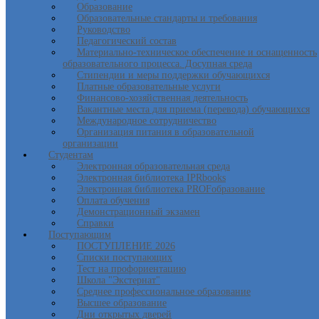
Образование
Образовательные стандарты и требования
Руководство
Педагогический состав
Материально-техническое обеспечение и оснащенность
образовательного процесса. Досупная среда
Стипендии и меры поддержки обучающихся
Платные образовательные услуги
Финансово-хозяйственная деятельность
Вакантные места для приема (перевода) обучающихся
Международное сотрудничество
Организация питания в образовательной
организации
Студентам
Электронная образовательная среда
Электронная библиотека IPRbooks
Электронная библиотека PROFобразование
Оплата обучения
Демонстрационный экзамен
Справки
Поступающим
ПОСТУПЛЕНИЕ 2026
Списки поступающих
Тест на профориентацию
Школа "Экстернат"
Среднее профессиональное образование
Высшее образование
Дни открытых дверей