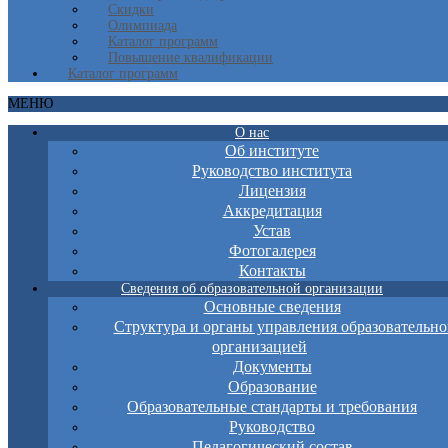
Скидки
Олимпиада
Каталог программ
Повышение квалификации
Каталог программ
МЕНЮ
О нас
Об институте
Руководство института
Лицензия
Аккредитация
Устав
Фотогалерея
Контакты
Сведения об образовательной организации
Основные сведения
Структура и органы управления образовательно
организацией
Документы
Образование
Образовательные стандарты и требования
Руководство
Педагогический состав