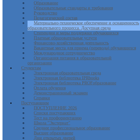
Образование
Образовательные стандарты и требования
Руководство
Педагогический состав
Материально-техническое обеспечение и оснащенность
образовательного процесса. Досупная среда
Стипендии и меры поддержки обучающихся
Платные образовательные услуги
Финансово-хозяйственная деятельность
Вакантные места для приема (перевода) обучающихся
Международное сотрудничество
Организация питания в образовательной
организации
Студентам
Электронная образовательная среда
Электронная библиотека IPRbooks
Электронная библиотека PROFобразование
Оплата обучения
Демонстрационный экзамен
Справки
Поступающим
ПОСТУПЛЕНИЕ 2026
Списки поступающих
Тест на профориентацию
Школа "Экстернат"
Среднее профессиональное образование
Высшее образование
Дни открытых дверей