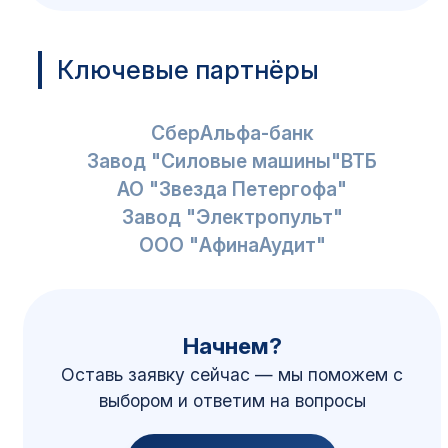
Ключевые партнёры
Сбер
Альфа-банк
Завод "Силовые машины"
ВТБ
АО "Звезда Петергофа"
Завод "Электропульт"
ООО "АфинаАудит"
Начнем?
Оставь заявку сейчас — мы поможем с
выбором и ответим на вопросы