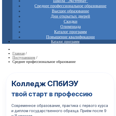
Школа "Экстернат"
Среднее профессиональное образование
Высшее образование
Дни открытых дверей
Скидки
Олимпиада
Каталог программ
Повышение квалификации
Каталог программ
Главная
/
Поступающим
/
Среднее профессиональное образование
Колледж СПбИЭУ
твой старт в профессию
Современное образование, практика с первого курса
и диплом государственного образца. Приём после 9