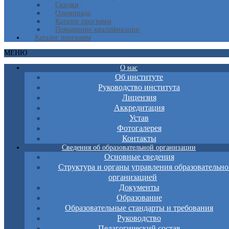
Скидки
Олимпиада
Каталог программ
Повышение квалификации
Каталог программ
МЕНЮ
О нас
Об институте
Руководство института
Лицензия
Аккредитация
Устав
Фотогалерея
Контакты
Сведения об образовательной организации
Основные сведения
Структура и органы управления образовательно
организацией
Документы
Образование
Образовательные стандарты и требования
Руководство
Педагогический состав