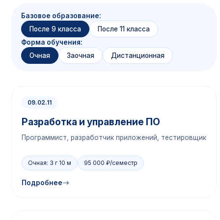
Базовое образование:
После 9 класса
После 11 класса
Форма обучения:
Очная
Заочная
Дистанционная
09.02.11
Разработка и управление ПО
Программист, разработчик приложений, тестировщик
Очная: 3 г 10 м
95 000 ₽/семестр
Подробнее