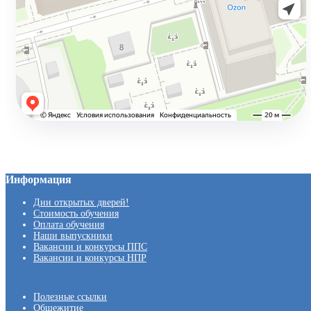
Информация
Дни открытых дверей!
Стоимость обучения
Оплата обучения
Наши выпускники
Вакансии и конкурсы ППС
Вакансии и конкурсы НПР
Полезные ссылки
Общежитие