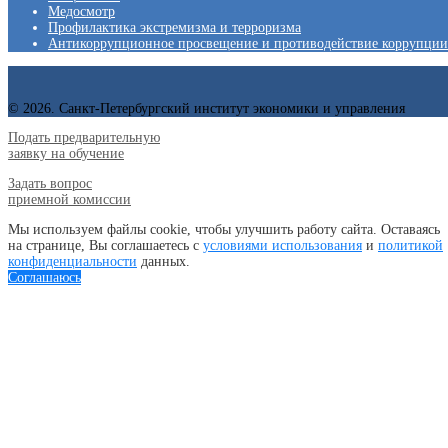
Медосмотр
Профилактика экстремизма и терроризма
Антикоррупционное просвещение и противодействие коррупции
© 2026. Санкт-Петербургский институт экономики и управления
Подать предварительную
заявку на обучение
Задать вопрос
приемной комиссии
Мы используем файлы cookie, чтобы улучшить работу сайта. Оставаясь
на странице, Вы соглашаетесь с
условиями использования
и
политикой
конфиденциальности
данных.
Соглашаюсь