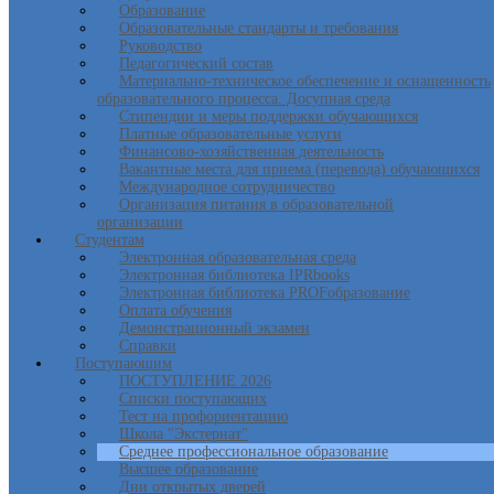
Образование
Образовательные стандарты и требования
Руководство
Педагогический состав
Материально-техническое обеспечение и оснащенность
образовательного процесса. Досупная среда
Стипендии и меры поддержки обучающихся
Платные образовательные услуги
Финансово-хозяйственная деятельность
Вакантные места для приема (перевода) обучающихся
Международное сотрудничество
Организация питания в образовательной
организации
Студентам
Электронная образовательная среда
Электронная библиотека IPRbooks
Электронная библиотека PROFобразование
Оплата обучения
Демонстрационный экзамен
Справки
Поступающим
ПОСТУПЛЕНИЕ 2026
Списки поступающих
Тест на профориентацию
Школа "Экстернат"
Среднее профессиональное образование
Высшее образование
Дни открытых дверей