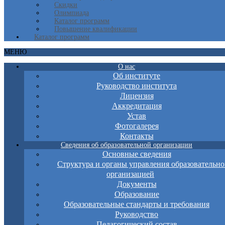
Скидки
Олимпиада
Каталог программ
Повышение квалификации
Каталог программ
МЕНЮ
О нас
Об институте
Руководство института
Лицензия
Аккредитация
Устав
Фотогалерея
Контакты
Сведения об образовательной организации
Основные сведения
Структура и органы управления образовательно
организацией
Документы
Образование
Образовательные стандарты и требования
Руководство
Педагогический состав