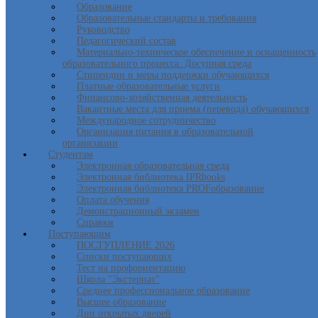
Образование
Образовательные стандарты и требования
Руководство
Педагогический состав
Материально-техническое обеспечение и оснащенность
образовательного процесса. Досупная среда
Стипендии и меры поддержки обучающихся
Платные образовательные услуги
Финансово-хозяйственная деятельность
Вакантные места для приема (перевода) обучающихся
Международное сотрудничество
Организация питания в образовательной
организации
Студентам
Электронная образовательная среда
Электронная библиотека IPRbooks
Электронная библиотека PROFобразование
Оплата обучения
Демонстрационный экзамен
Справки
Поступающим
ПОСТУПЛЕНИЕ 2026
Списки поступающих
Тест на профориентацию
Школа "Экстернат"
Среднее профессиональное образование
Высшее образование
Дни открытых дверей