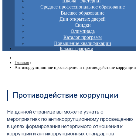
Школа "Экстернат"
Среднее профессиональное образование
Высшее образование
Дни открытых дверей
Скидки
Олимпиада
Каталог программ
Повышение квалификации
Каталог программ
Главная
/
Антикоррупционное просвещение и противодействие коррупции
Противодействие коррупции
На данной странице вы можете узнать о
мероприятиях по антикоррупционному просвещению
в целях формирования нетерпимого отношения к
коррупции и антикоррупционных стандартов