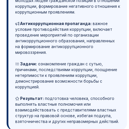
молодых людей гражданской позиции в отношении
коррупции, формирование негативного отношения к
коррупционным проявлениям.
Антикоррупционная пропаганда:
важное
условие противодействия коррупции, включает
проведение мероприятий по организации
антикоррупционного образования, направленных
на формирование антикоррупционного
мировоззрения.
Задачи:
ознакомление граждан с сутью,
причинами, последствиями коррупции, поощрение
нетерпимости к проявлениям коррупции,
демонстрирование возможности борьбы с
коррупцией.
Результат:
подготовка человека, способного
выполнять властные полномочия или
взаимодействовать с представителями властных
структур на правовой основе, избегая подкупа,
взяточничества и других неправомерных действий.