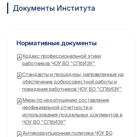
Документы Института
Нормативные документы
Кодекс профессиональной этики
работников ЧОУ ВО "СПбИЭУ"
Стандарты и процедуры, направленные на
обеспечение добросовестной работы и
поведения работников ЧОУ ВО "СПбИЭУ"
Меры по недопущению составления
неофициальной отчетности и
использования поддельных документов в
ЧОУ ВО "СПбИЭУ"
Антикоррупционная политика ЧОУ ВО