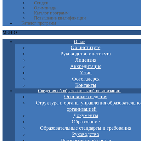
Скидки
Олимпиада
Каталог программ
Повышение квалификации
Каталог программ
МЕНЮ
О нас
Об институте
Руководство института
Лицензия
Аккредитация
Устав
Фотогалерея
Контакты
Сведения об образовательной организации
Основные сведения
Структура и органы управления образовательно
организацией
Документы
Образование
Образовательные стандарты и требования
Руководство
Педагогический состав