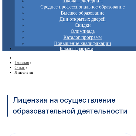
Школа "Экстернат"
Среднее профессиональное образование
Высшее образование
Дни открытых дверей
Скидки
Олимпиада
Каталог программ
Повышение квалификации
Каталог программ
Главная
/
О нас
/
Лицензия
Лицензия на осуществление
образовательной деятельности