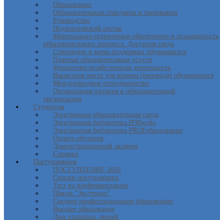
Образование
Образовательные стандарты и требования
Руководство
Педагогический состав
Материально-техническое обеспечение и оснащенность
образовательного процесса. Досупная среда
Стипендии и меры поддержки обучающихся
Платные образовательные услуги
Финансово-хозяйственная деятельность
Вакантные места для приема (перевода) обучающихся
Международное сотрудничество
Организация питания в образовательной
организации
Студентам
Электронная образовательная среда
Электронная библиотека IPRbooks
Электронная библиотека PROFобразование
Оплата обучения
Демонстрационный экзамен
Справки
Поступающим
ПОСТУПЛЕНИЕ 2026
Списки поступающих
Тест на профориентацию
Школа "Экстернат"
Среднее профессиональное образование
Высшее образование
Дни открытых дверей