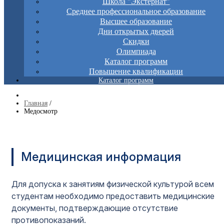
Школа "Экстернат"
Среднее профессиональное образование
Высшее образование
Дни открытых дверей
Скидки
Олимпиада
Каталог программ
Повышение квалификации
Каталог программ
Главная
/
Медосмотр
Медицинская информация
Для допуска к занятиям физической культурой всем
студентам необходимо предоставить медицинские
документы, подтверждающие отсутствие
противопоказаний.