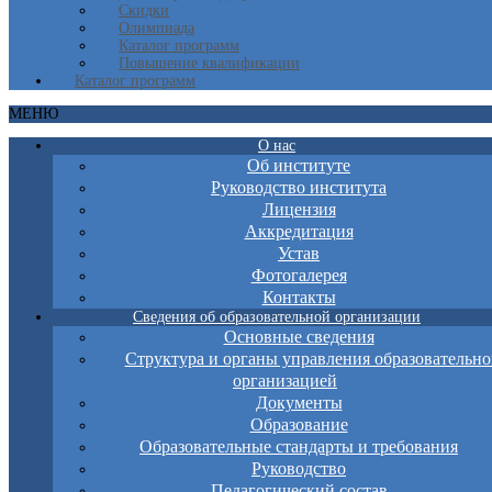
Скидки
Олимпиада
Каталог программ
Повышение квалификации
Каталог программ
МЕНЮ
О нас
Об институте
Руководство института
Лицензия
Аккредитация
Устав
Фотогалерея
Контакты
Сведения об образовательной организации
Основные сведения
Структура и органы управления образовательно
организацией
Документы
Образование
Образовательные стандарты и требования
Руководство
Педагогический состав