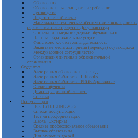
Образование
Образовательные стандарты и требования
Руководство
Педагогический состав
Материально-техническое обеспечение и оснащенность
образовательного процесса. Досупная среда
Стипендии и меры поддержки обучающихся
Платные образовательные услуги
Финансово-хозяйственная деятельность
Вакантные места для приема (перевода) обучающихся
Международное сотрудничество
Организация питания в образовательной
организации
Студентам
Электронная образовательная среда
Электронная библиотека IPRbooks
Электронная библиотека PROFобразование
Оплата обучения
Демонстрационный экзамен
Справки
Поступающим
ПОСТУПЛЕНИЕ 2026
Списки поступающих
Тест на профориентацию
Школа "Экстернат"
Среднее профессиональное образование
Высшее образование
Дни открытых дверей