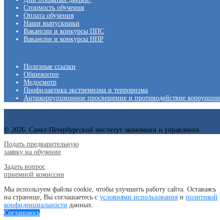
Стоимость обучения
Оплата обучения
Наши выпускники
Вакансии и конкурсы ППС
Вакансии и конкурсы НПР
Полезные ссылки
Общежитие
Медосмотр
Профилактика экстремизма и терроризма
Антикоррупционное просвещение и противодействие коррупции
© 2026. Санкт-Петербургский институт экономики и управления
Подать предварительную
заявку на обучение
Задать вопрос
приемной комиссии
Мы используем файлы cookie, чтобы улучшить работу сайта. Оставаясь
на странице, Вы соглашаетесь с
условиями использования
и
политикой
конфиденциальности
данных.
Соглашаюсь