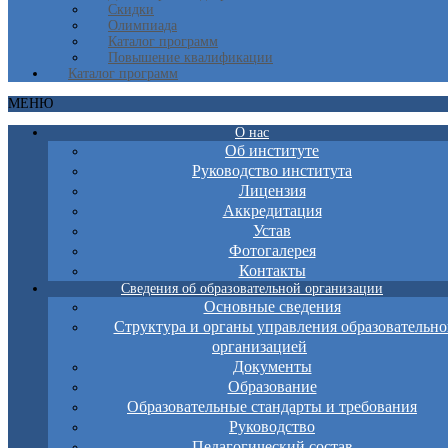
Скидки
Олимпиада
Каталог программ
Повышение квалификации
Каталог программ
МЕНЮ
О нас
Об институте
Руководство института
Лицензия
Аккредитация
Устав
Фотогалерея
Контакты
Сведения об образовательной организации
Основные сведения
Структура и органы управления образовательно
организацией
Документы
Образование
Образовательные стандарты и требования
Руководство
Педагогический состав