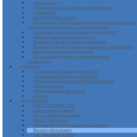
Образование
Образовательные стандарты и требования
Руководство
Педагогический состав
Материально-техническое обеспечение и оснащенность
образовательного процесса. Досупная среда
Стипендии и меры поддержки обучающихся
Платные образовательные услуги
Финансово-хозяйственная деятельность
Вакантные места для приема (перевода) обучающихся
Международное сотрудничество
Организация питания в образовательной
организации
Студентам
Электронная образовательная среда
Электронная библиотека IPRbooks
Электронная библиотека PROFобразование
Оплата обучения
Демонстрационный экзамен
Справки
Поступающим
ПОСТУПЛЕНИЕ 2026
Списки поступающих
Тест на профориентацию
Школа "Экстернат"
Среднее профессиональное образование
Высшее образование
Дни открытых дверей