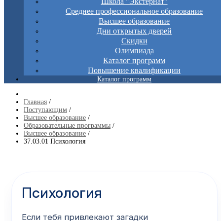
Школа "Экстернат"
Среднее профессиональное образование
Высшее образование
Дни открытых дверей
Скидки
Олимпиада
Каталог программ
Повышение квалификации
Каталог программ
Главная
/
Поступающим
/
Высшее образование
/
Образовательные программы
/
Высшее образование
/
37.03.01 Психология
Психология
Если тебя привлекают загадки