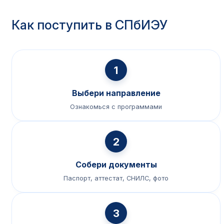
Как поступить в СПбИЭУ
1
Выбери направление
Ознакомься с программами
2
Собери документы
Паспорт, аттестат, СНИЛС, фото
3