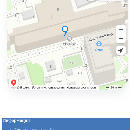
Подробнее →
Дистанционное обучение
Учитесь онлайн
Подробнее →
Информация
Дни открытых дверей!