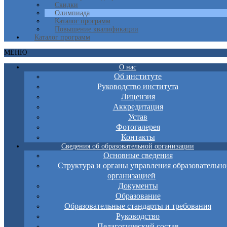
Скидки
Олимпиада
Каталог программ
Повышение квалификации
Каталог программ
МЕНЮ
О нас
Об институте
Руководство института
Лицензия
Аккредитация
Устав
Фотогалерея
Контакты
Сведения об образовательной организации
Основные сведения
Структура и органы управления образовательно
организацией
Документы
Образование
Образовательные стандарты и требования
Руководство
Педагогический состав