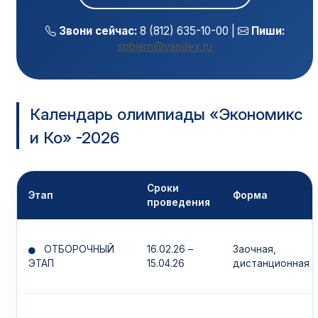
Звони сейчас:
8 (812) 635-10-00 |
Пиши:
spbiem@yandex.ru
Календарь олимпиады «Экономикс
и Ко» -2026
Сроки
Этап
Форма
проведения
ОТБОРОЧНЫЙ
16.02.26 –
Заочная,
ЭТАП
15.04.26
дистанционная