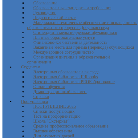
Образование
Образовательные стандарты и требования
Руководство
Педагогический состав
Материально-техническое обеспечение и оснащенность
образовательного процесса. Досупная среда
Стипендии и меры поддержки обучающихся
Платные образовательные услуги
Финансово-хозяйственная деятельность
Вакантные места для приема (перевода) обучающихся
Международное сотрудничество
Организация питания в образовательной
организации
Студентам
Электронная образовательная среда
Электронная библиотека IPRbooks
Электронная библиотека PROFобразование
Оплата обучения
Демонстрационный экзамен
Справки
Поступающим
ПОСТУПЛЕНИЕ 2026
Списки поступающих
Тест на профориентацию
Школа "Экстернат"
Среднее профессиональное образование
Высшее образование
Дни открытых дверей