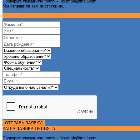
Проверьте указанную почту - "
example@mail.com
"
Мы отправили вам инструкцию.
ОТПРАВЬ ЗАЯВКУ!
ВАША ЗАЯВКА ПРИНЯТА!
Проверьте указанную почту - "
example@mail.com
"