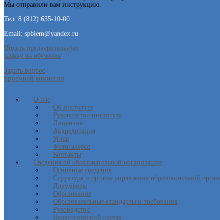
Мы отправили вам инструкцию.
Тел: 8 (812) 635-10-00
Email: spbiem@yandex.ru
Подать предварительную
заявку на обучение
Задать вопрос
приемной комиссии
О нас
Об институте
Руководство института
Лицензия
Аккредитация
Устав
Фотогалерея
Контакты
Сведения об образовательной организации
Основные сведения
Структура и органы управления образовательной орга
Документы
Образование
Образовательные стандарты и требования
Руководство
Педагогический состав