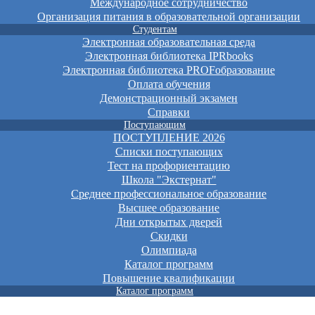
Международное сотрудничество
Организация питания в образовательной организации
Студентам
Электронная образовательная среда
Электронная библиотека IPRbooks
Электронная библиотека PROFобразование
Оплата обучения
Демонстрационный экзамен
Справки
Поступающим
ПОСТУПЛЕНИЕ 2026
Списки поступающих
Тест на профориентацию
Школа "Экстернат"
Среднее профессиональное образование
Высшее образование
Дни открытых дверей
Скидки
Олимпиада
Каталог программ
Повышение квалификации
Каталог программ