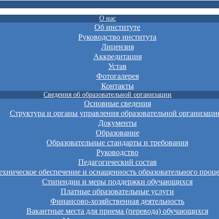
О нас
Об институте
Руководство института
Лицензия
Аккредитация
Устав
Фотогалерея
Контакты
Сведения об образовательной организации
Основные сведения
Структура и органы управления образовательной организаци
Документы
Образование
Образовательные стандарты и требования
Руководство
Педагогический состав
хническое обеспечение и оснащенность образовательного проце
Стипендии и меры поддержки обучающихся
Платные образовательные услуги
Финансово-хозяйственная деятельность
Вакантные места для приема (перевода) обучающихся