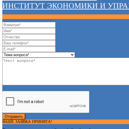
ИНСТИТУТ ЭКОНОМИКИ И УПР
Отправить
ВАШЕ ЗАЯВКА ПРИНЯТА!