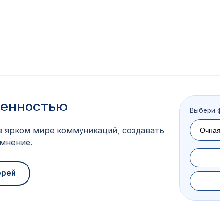
венностью
Выбери 
 в ярком мире коммуникаций, создавать
мнение.
ерей