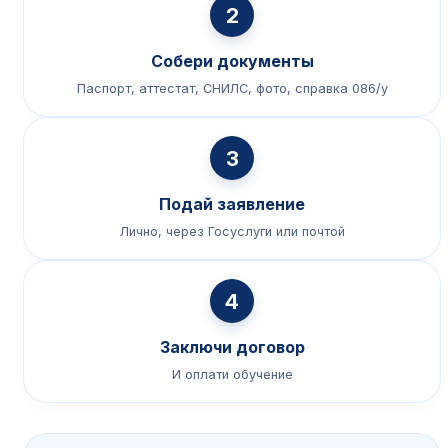
2
Собери документы
Паспорт, аттестат, СНИЛС, фото, справка 086/у
3
Подай заявление
Лично, через Госуслуги или почтой
4
Заключи договор
И оплати обучение