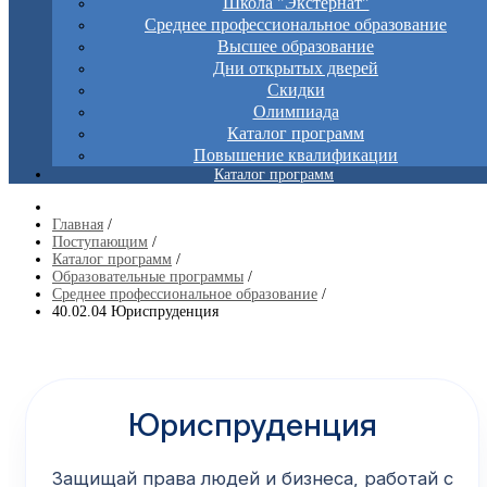
Школа "Экстернат"
Среднее профессиональное образование
Высшее образование
Дни открытых дверей
Скидки
Олимпиада
Каталог программ
Повышение квалификации
Каталог программ
Главная
/
Поступающим
/
Каталог программ
/
Образовательные программы
/
Среднее профессиональное образование
/
40.02.04 Юриспруденция
Юриспруденция
Защищай права людей и бизнеса, работай с