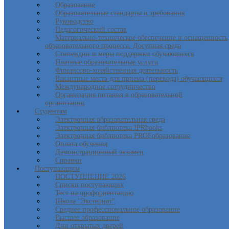
Образование
Образовательные стандарты и требования
Руководство
Педагогический состав
Материально-техническое обеспечение и оснащенность
образовательного процесса. Досупная среда
Стипендии и меры поддержки обучающихся
Платные образовательные услуги
Финансово-хозяйственная деятельность
Вакантные места для приема (перевода) обучающихся
Международное сотрудничество
Организация питания в образовательной
организации
Студентам
Электронная образовательная среда
Электронная библиотека IPRbooks
Электронная библиотека PROFобразование
Оплата обучения
Демонстрационный экзамен
Справки
Поступающим
ПОСТУПЛЕНИЕ 2026
Списки поступающих
Тест на профориентацию
Школа "Экстернат"
Среднее профессиональное образование
Высшее образование
Дни открытых дверей