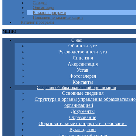
Скидки
Олимпиада
Каталог программ
Повышение квалификации
Каталог программ
МЕНЮ
О нас
Об институте
Руководство института
Лицензия
Аккредитация
Устав
Фотогалерея
Контакты
Сведения об образовательной организации
Основные сведения
Структура и органы управления образовательно
организацией
Документы
Образование
Образовательные стандарты и требования
Руководство
Педагогический состав