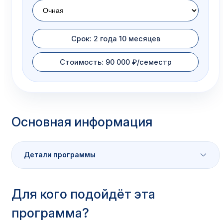
Срок: 2 года 10 месяцев
Стоимость: 90 000 ₽/семестр
Основная информация
Детали программы
Характеристика
Значение
Для кого подойдёт эта
программа?
Код специальности
40.02.04