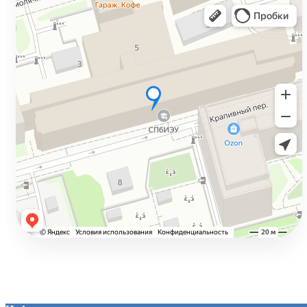
Верните до 13%
Подробнее →
Дистанционное обучение
Учитесь онлайн
Подробнее →