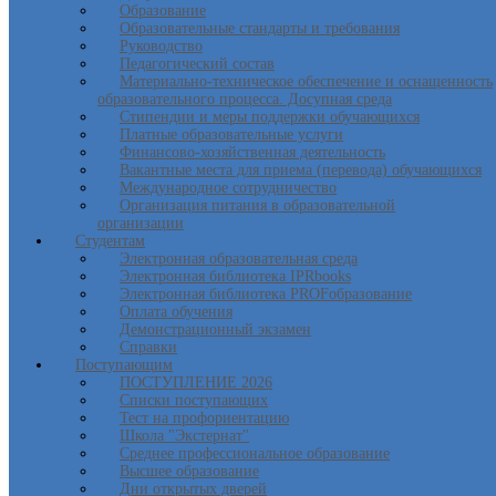
Образование
Образовательные стандарты и требования
Руководство
Педагогический состав
Материально-техническое обеспечение и оснащенность
образовательного процесса. Досупная среда
Стипендии и меры поддержки обучающихся
Платные образовательные услуги
Финансово-хозяйственная деятельность
Вакантные места для приема (перевода) обучающихся
Международное сотрудничество
Организация питания в образовательной
организации
Студентам
Электронная образовательная среда
Электронная библиотека IPRbooks
Электронная библиотека PROFобразование
Оплата обучения
Демонстрационный экзамен
Справки
Поступающим
ПОСТУПЛЕНИЕ 2026
Списки поступающих
Тест на профориентацию
Школа "Экстернат"
Среднее профессиональное образование
Высшее образование
Дни открытых дверей