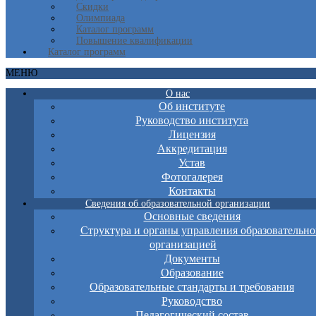
Скидки
Олимпиада
Каталог программ
Повышение квалификации
Каталог программ
МЕНЮ
О нас
Об институте
Руководство института
Лицензия
Аккредитация
Устав
Фотогалерея
Контакты
Сведения об образовательной организации
Основные сведения
Структура и органы управления образовательно
организацией
Документы
Образование
Образовательные стандарты и требования
Руководство
Педагогический состав