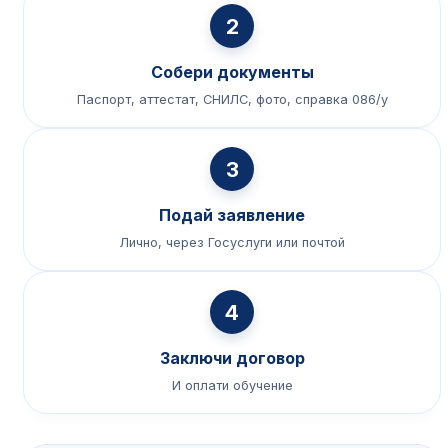
2
Собери документы
Паспорт, аттестат, СНИЛС, фото, справка 086/у
3
Подай заявление
Лично, через Госуслуги или почтой
4
Заключи договор
И оплати обучение