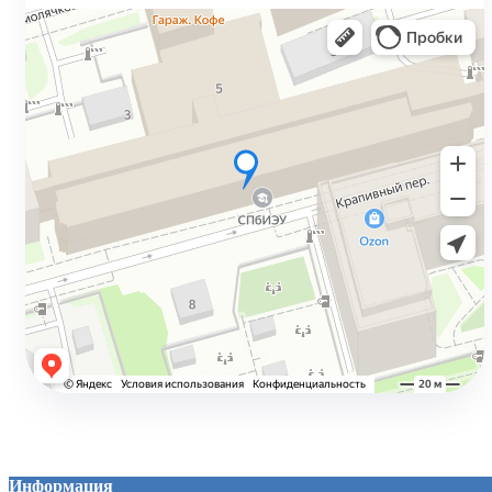
Верните до 13%
Подробнее →
Дистанционное обучение
Учитесь онлайн
Подробнее →
Информация