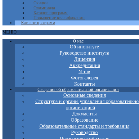
Скидки
Олимпиада
Каталог программ
Повышение квалификации
Каталог программ
МЕНЮ
О нас
Об институте
Руководство института
Лицензия
Аккредитация
Устав
Фотогалерея
Контакты
Сведения об образовательной организации
Основные сведения
Структура и органы управления образовательно
организацией
Документы
Образование
Образовательные стандарты и требования
Руководство
Педагогический состав