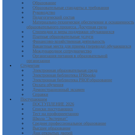
Образование
Образовательные стандарты и требования
Руководство
Педагогический состав
Материально-техническое обеспечение и оснащенность
образовательного процесса. Досупная среда
Стипендии и меры поддержки обучающихся
Платные образовательные услуги
Финансово-хозяйственная деятельность
Вакантные места для приема (перевода) обучающихся
Международное сотрудничество
Организация питания в образовательной
организации
Студентам
Электронная образовательная среда
Электронная библиотека IPRbooks
Электронная библиотека PROFобразование
Оплата обучения
Демонстрационный экзамен
Справки
Поступающим
ПОСТУПЛЕНИЕ 2026
Списки поступающих
Тест на профориентацию
Школа "Экстернат"
Среднее профессиональное образование
Высшее образование
Дни открытых дверей