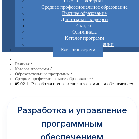
Школа "Экстернат"
Среднее профессиональное образование
Высшее образование
Дни открытых дверей
Скидки
Олимпиада
Каталог программ
Повышение квалификации
Каталог программ
Главная
/
Каталог программ
/
Образовательные программы
/
Среднее профессиональное образование
/
09.02.11 Разработка и управление программным обеспечением
Разработка и управление
программным
обеспечением