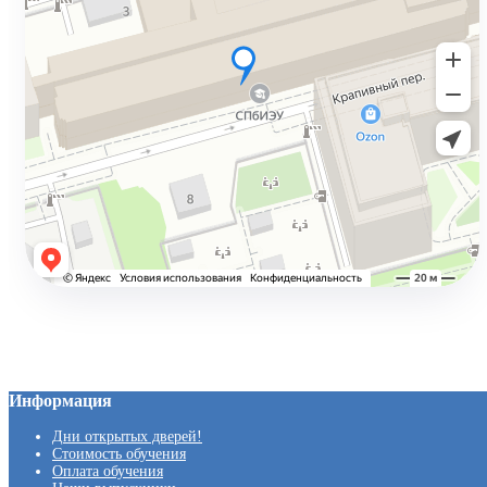
Дистанционное обучение
Учитесь онлайн
Подробнее →
Информация
Дни открытых дверей!
Стоимость обучения
Оплата обучения