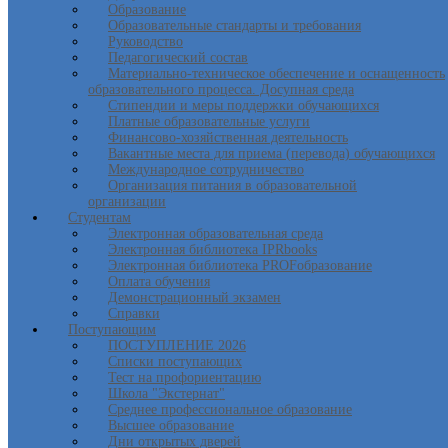
Образование
Образовательные стандарты и требования
Руководство
Педагогический состав
Материально-техническое обеспечение и оснащенность
образовательного процесса. Досупная среда
Стипендии и меры поддержки обучающихся
Платные образовательные услуги
Финансово-хозяйственная деятельность
Вакантные места для приема (перевода) обучающихся
Международное сотрудничество
Организация питания в образовательной
организации
Студентам
Электронная образовательная среда
Электронная библиотека IPRbooks
Электронная библиотека PROFобразование
Оплата обучения
Демонстрационный экзамен
Справки
Поступающим
ПОСТУПЛЕНИЕ 2026
Списки поступающих
Тест на профориентацию
Школа "Экстернат"
Среднее профессиональное образование
Высшее образование
Дни открытых дверей