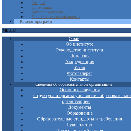
Скидки
Олимпиада
Каталог программ
Повышение квалификации
Каталог программ
МЕНЮ
О нас
Об институте
Руководство института
Лицензия
Аккредитация
Устав
Фотогалерея
Контакты
Сведения об образовательной организации
Основные сведения
Структура и органы управления образовательно
организацией
Документы
Образование
Образовательные стандарты и требования
Руководство
Педагогический состав