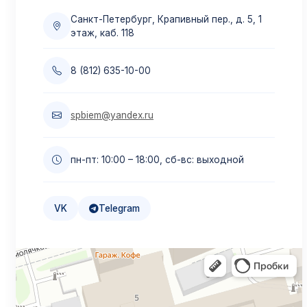
Подробнее →
Санкт-Петербург, Крапивный пер., д. 5, 1
этаж, каб. 118
Материнский капитал
8 (812) 635-10-00
Оплата маткапиталом
Подробнее →
spbiem@yandex.ru
Образовательный кредит
пн-пт: 10:00 – 18:00, сб-вс: выходной
Льготная ставка 3%
Подробнее →
VK
Telegram
Налоговый вычет
Верните до 13%
Подробнее →