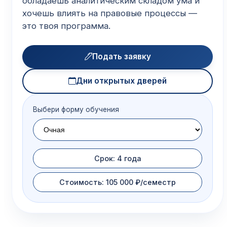
обладаешь аналитическим складом ума и
хочешь влиять на правовые процессы —
это твоя программа.
Подать заявку
Дни открытых дверей
Выбери форму обучения
Срок: 4 года
Стоимость: 105 000 ₽/семестр