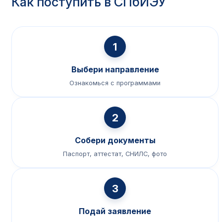
Как поступить в СПбИЭУ
1
Выбери направление
Ознакомься с программами
2
Собери документы
Паспорт, аттестат, СНИЛС, фото
3
Подай заявление