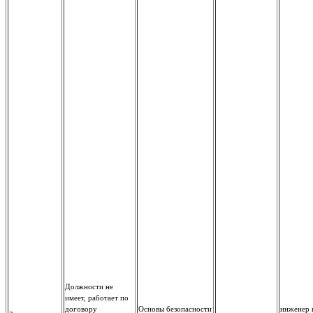
Должности не
имеет, работает по
договору
Основы безопасности
инженер 