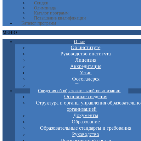
Скидки
Олимпиада
Каталог программ
Повышение квалификации
Каталог программ
МЕНЮ
О нас
Об институте
Руководство института
Лицензия
Аккредитация
Устав
Фотогалерея
Контакты
Сведения об образовательной организации
Основные сведения
Структура и органы управления образовательно
организацией
Документы
Образование
Образовательные стандарты и требования
Руководство
Педагогический состав