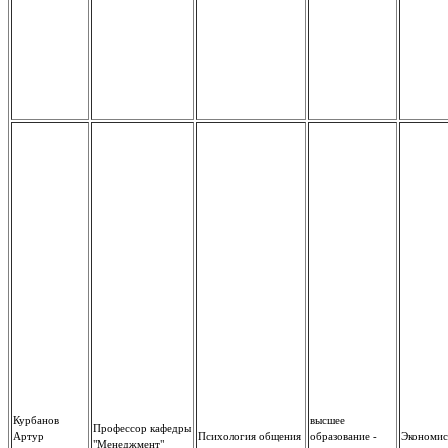
Курбанов
высшее
Профессор кафедры
Артур
Психология общения
образование -
Экономис
"Менеджмент"