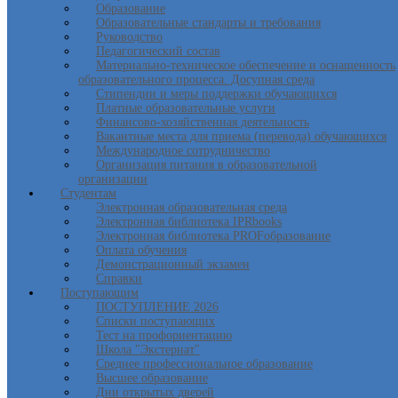
Образование
Образовательные стандарты и требования
Руководство
Педагогический состав
Материально-техническое обеспечение и оснащенность
образовательного процесса. Досупная среда
Стипендии и меры поддержки обучающихся
Платные образовательные услуги
Финансово-хозяйственная деятельность
Вакантные места для приема (перевода) обучающихся
Международное сотрудничество
Организация питания в образовательной
организации
Студентам
Электронная образовательная среда
Электронная библиотека IPRbooks
Электронная библиотека PROFобразование
Оплата обучения
Демонстрационный экзамен
Справки
Поступающим
ПОСТУПЛЕНИЕ 2026
Списки поступающих
Тест на профориентацию
Школа "Экстернат"
Среднее профессиональное образование
Высшее образование
Дни открытых дверей