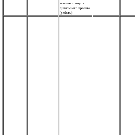
экзамен и защита
дипломного проекта
(работы)